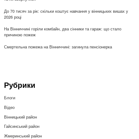
До 70 тисяч за рік: скільки коштує навчання у вінницьких вишах у
2026 році
На Вінниччині горіли комбайн, два сінники та гараж: що стало
причиною пожеж
Смертельна пожежа на Вінниччині: загинула пенсіонерка
Рубрики
Блоги
Відео
Вінницький район
Гайсинський район
Жмеринський район