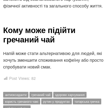
фізичної активності та загального способу життя.
Кому може підійти
гречаний чай
Напій може стати альтернативою для людей, які
хочуть зменшити споживання кофеїну або просто
спробувати новий смак.
Post Views:
82
антиоксиданти
гречаний чай
здорове харчування
користь гречаного чаю
рутин у продуктах
татарська гречка