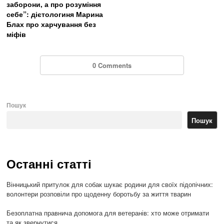
заборони, а про розуміння
себе”: дієтологиня Марина
Блах про харчування без
міфів
0 Comments
Пошук
Пошук
Останні статті
Вінницький притулок для собак шукає родини для своїх підопічних:
волонтери розповіли про щоденну боротьбу за життя тварин
Безоплатна правнича допомога для ветеранів: хто може отримати
та як звернутися