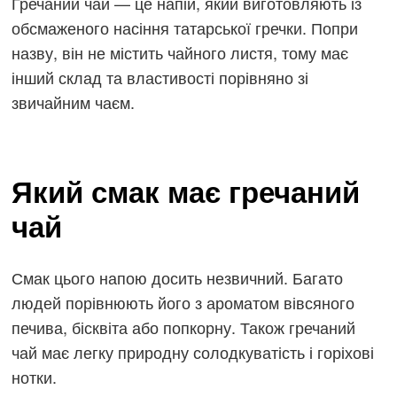
Гречаний чай — це напій, який виготовляють із
обсмаженого насіння татарської гречки. Попри
назву, він не містить чайного листя, тому має
інший склад та властивості порівняно зі
звичайним чаєм.
Який смак має гречаний
чай
Смак цього напою досить незвичний. Багато
людей порівнюють його з ароматом вівсяного
печива, бісквіта або попкорну. Також гречаний
чай має легку природну солодкуватість і горіхові
нотки.