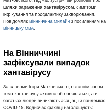
, симптоми
шляхи зараження хантавірусом
інфікування та профілактику захворювання.
Повідомляє
Вінниччина Онлайн
з посиланням на
Вінницьку ОВА
.
На Вінниччині
зафіксували випадок
хантавірусу
За словами Ігоря Матковського, останнім часом
тема хантавірусу активно обговорюється, а в
багатьох людей виникають асоціації з пандемією
COVID-19. Водночас фахівці наголошують: