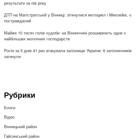
результати за пів року
ДТП на Магістратській у Вінниці: зіткнулися мотоцикл і Mercedes, є
постраждалий
Майже 10 тисяч голів худоби: на Вінниччині розширюють одне з
найбільших молочних господарств
Росія за 5 днів 41 раз атакувала залізницю України: 6 залізничників
загинули
Рубрики
Блоги
Відео
Вінницький район
Гайсинський район