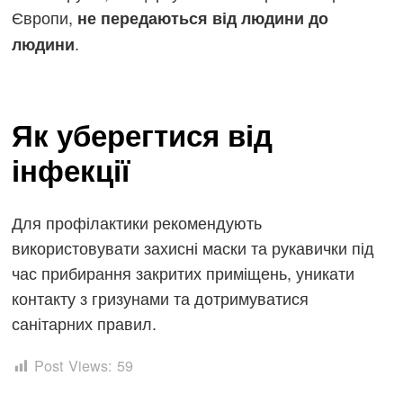
Європи,
не передаються від людини до
.
людини
Як уберегтися від
інфекції
Для профілактики рекомендують
використовувати захисні маски та рукавички під
час прибирання закритих приміщень, уникати
контакту з гризунами та дотримуватися
санітарних правил.
Post Views:
59