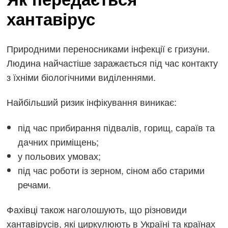
хантавірус
Природними переносниками інфекції є гризуни.
Людина найчастіше заражається під час контакту
з їхніми біологічними виділеннями.
Найбільший ризик інфікування виникає:
під час прибирання підвалів, горищ, сараїв та
дачних приміщень;
у польових умовах;
під час роботи із зерном, сіном або старими
речами.
Фахівці також наголошують, що різновиди
хантавірусів, які циркулюють в Україні та країнах