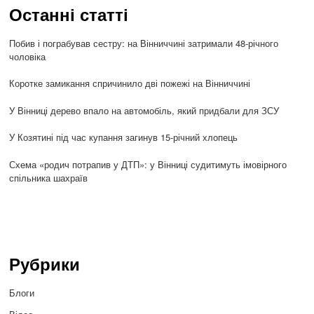
Останні статті
Побив і пограбував сестру: на Вінниччині затримали 48-річного
чоловіка
Коротке замикання спричинило дві пожежі на Вінниччині
У Вінниці дерево впало на автомобіль, який придбали для ЗСУ
У Козятині під час купання загинув 15-річний хлопець
Схема «родич потрапив у ДТП»: у Вінниці судитимуть імовірного
спільника шахраїв
Рубрики
Блоги