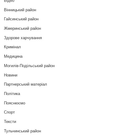
Відео
Вінницький район
Гайсинський район
Жмеринський район
Здорове харчування
Кримінал
Медицина
Могилів-Подільський район
Новини
Партнерський матеріал
Політика
Пояснюємо
Спорт
Тексти
Тульчинський район