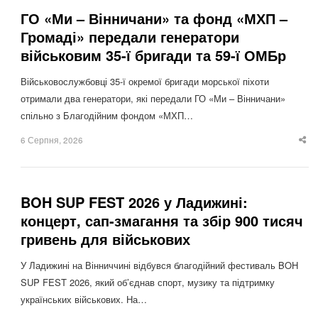
ГО «Ми – Вінничани» та фонд «МХП –
Громаді» передали генератори
військовим 35-ї бригади та 59-ї ОМБр
Військовослужбовці 35-ї окремої бригади морської піхоти
отримали два генератори, які передали ГО «Ми – Вінничани»
спільно з Благодійним фондом «МХП…
6 Серпня, 2026
Sha
thi
po
BOH SUP FEST 2026 у Ладижині:
концерт, сап-змагання та збір 900 тисяч
гривень для військових
У Ладижині на Вінниччині відбувся благодійний фестиваль BOH
SUP FEST 2026, який об’єднав спорт, музику та підтримку
українських військових. На…