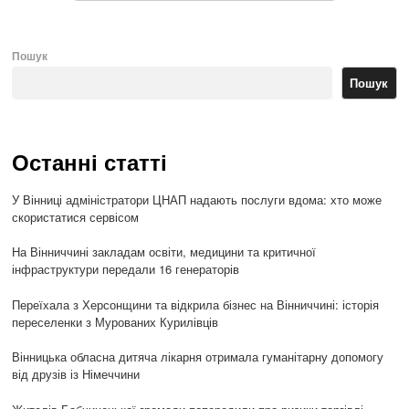
Пошук
Пошук
Останні статті
У Вінниці адміністратори ЦНАП надають послуги вдома: хто може
скористатися сервісом
На Вінниччині закладам освіти, медицини та критичної
інфраструктури передали 16 генераторів
Переїхала з Херсонщини та відкрила бізнес на Вінниччині: історія
переселенки з Мурованих Курилівців
Вінницька обласна дитяча лікарня отримала гуманітарну допомогу
від друзів із Німеччини