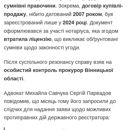
. Зокрема,
сумнівні правочини
договір купівлі-
, нібито датований
, був
продажу
2007 роком
зареєстрований лише у
. Документ
2024 році
оформлювався за участі нотаріуса, яка згодом
, що викликає обґрунтовані
втратила ліцензію
сумніви щодо законності угоди.
Після суспільного резонансу справу взяв на
особистий контроль прокурор Вінницької
.
області
Адвокат Михайла Савчука Сергій Парвадов
повідомив, що місяць тому його запросили до
слідчих для надання заяви щодо можливих
протиправних дій державного реєстратора: