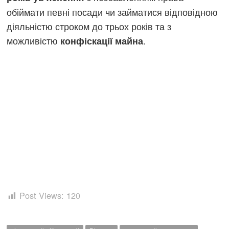
обіймати певні посади чи займатися відповідною
діяльністю строком до трьох років та з
можливістю
.
конфіскації майна
Post Views:
120