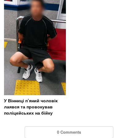
У Вінниці п’яний чоловік
лаявся та провокував
поліцейських на бійку
0 Comments