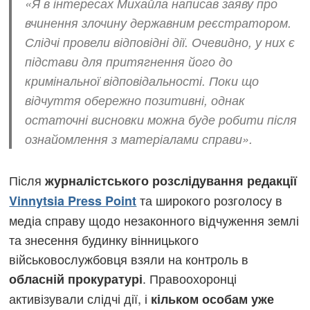
«Я в інтересах Михайла написав заяву про
вчинення злочину державним реєстратором.
Слідчі провели відповідні дії. Очевидно, у них є
підстави для притягнення його до
кримінальної відповідальності. Поки що
відчуття обережно позитивні, однак
остаточні висновки можна буде робити після
ознайомлення з матеріалами справи».
Після
журналістського розслідування редакції
та широкого розголосу в
Vinnytsia Press Point
медіа справу щодо незаконного відчуження землі
та знесення будинку вінницького
військовослужбовця взяли на контроль в
. Правоохоронці
обласній прокуратурі
активізували слідчі дії, і
кільком особам уже