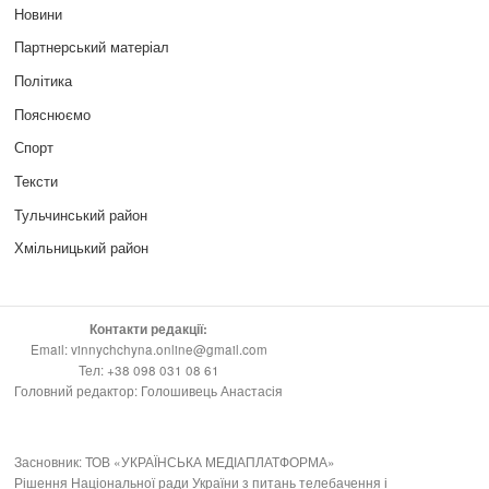
Новини
Партнерський матеріал
Політика
Пояснюємо
Спорт
Тексти
Тульчинський район
Хмільницький район
Контакти редакції:
Email: vinnychchyna.online@gmail.com
Тел: +38 098 031 08 61
Головний редактор: Голошивець Анастасія
Засновник: ТОВ «УКРАЇНСЬКА МЕДІАПЛАТФОРМА»
Рішення Національної ради України з питань телебачення і