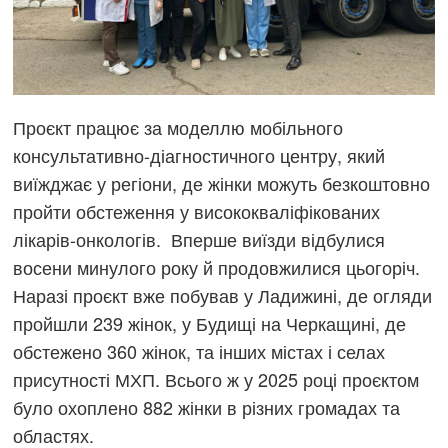
Проєкт працює за моделлю мобільного
консультативно-діагностичного центру, який
виїжджає у регіони, де жінки можуть безкоштовно
пройти обстеження у висококваліфікованих
лікарів-онкологів. Вперше виїзди відбулися
восени минулого року й продовжилися цьогоріч.
Наразі проєкт вже побував у Ладижині, де огляди
пройшли 239 жінок, у Будищі на Черкащині, де
обстежено 360 жінок, та інших містах і селах
присутності МХП. Всього ж у 2025 році проєктом
було охоплено 882 жінки в різних громадах та
областях.