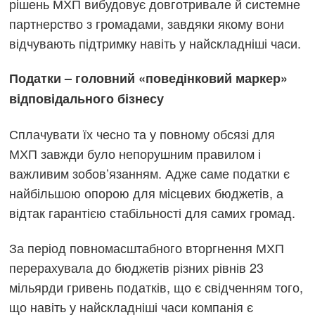
рішень МХП вибудовує довготривале й системне
партнерство з громадами, завдяки якому вони
відчувають підтримку навіть у найскладніші часи.
Податки – головний «поведінковий маркер»
відповідального бізнесу
Сплачувати їх чесно та у повному обсязі для
МХП завжди було непорушним правилом і
важливим зобов’язанням. Адже саме податки є
найбільшою опорою для місцевих бюджетів, а
відтак гарантією стабільності для самих громад.
За період повномасштабного вторгнення МХП
перерахувала до бюджетів різних рівнів 23
мільярди гривень податків, що є свідченням того,
що навіть у найскладніші часи компанія є