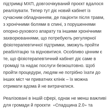
підтримці МХП, довгоочікуваний проєкт вдалося
реалізувати. Тепер тут діє новий кабінет із
сучасним обладнанням, де пацієнти після травм,
з хронічними болями в спині, з порушеннями
опорно-рухового апарату та іншими хронічними
захворюваннями, що потребують регулярної
фізіотерапевтичної підтримки, зможуть пройти
реабілітацію та відновитися. Особливо цінним є
те, що фізіотерапевтичний кабінет діє саме в
громаді та надає послуги безкоштовно. Щоб
пройти процедури, людям не потрібно їхати до
інших міст чи приватних клінік – їх можна
отримати вдома й не витрачатися.
Реалізовані в іншій сфері, однак не менш важливі
для громади й проєкти «Спадщина 2.0» та