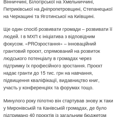
Вінниччині, Білогірської на Хмельниччині,
Петриківської на Дніпропетровщині, Степанецької
на Черкащині та Яготинської на Київщині.
Ще один спосіб розвивати громади – розвивати її
людей. І в МХП є ініціатива з відповідним
фокусом. «PROзростання» – інноваційний
грантовий проєкт, спрямований на розвиток
людського потенціалу в громадах через
підтримку їх професійного зростання. Проєкт
надає гранти до 15 тис. грн на навчання,
підвищення кваліфікації, видавництво книг,
участь у конференціях та форумах тощо.
Минулого року пілотно він стартував знову ж таки
у Миронівській та Канівській громадах, де було
підтримано 40 проєктів із загальним бюджетом