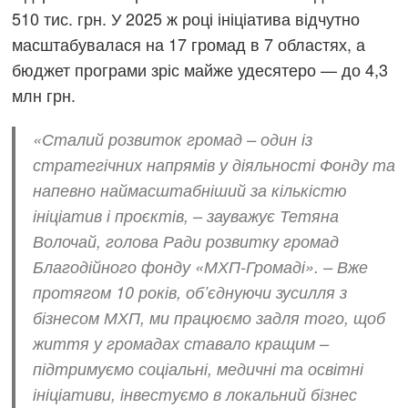
510 тис. грн. У 2025 ж році ініціатива відчутно
масштабувалася на 17 громад в 7 областях, а
бюджет програми зріс майже удесятеро — до 4,3
млн грн.
«Сталий розвиток громад – один із
стратегічних напрямів у діяльності Фонду та
напевно наймасштабніший за кількістю
ініціатив і проєктів, –
зауважує Тетяна
Волочай, голова Ради розвитку громад
Благодійного фонду «МХП-Громаді».
– Вже
протягом 10 років, об’єднуючи зусилля з
бізнесом МХП, ми працюємо задля того, щоб
життя у громадах ставало кращим –
підтримуємо соціальні, медичні та освітні
ініціативи, інвестуємо в локальний бізнес