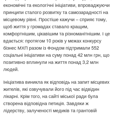
економічні та екологічні ініціативи, впроваджуючи
принципи сталого розвитку та самозарадності на
місцевому рівні. Простіше кажучи – сприяє тому,
щоб життя у громадах ставало кращим,
комфортнішим, цікавішим та різноманітнішим. І це
вдається: протягом 10 років у межах конкурсу
бізнес МХП разом із Фондом підтримали 552
соціальні ініціативи на суму понад 42 млн грн, що
позитивно вплинули на життя понад 3,2 млн
людей.
Ініціатива виникла як відповідь на запит місцевих
жителів, які озвучували його під час відвідин
лікарні. Крім того, на сайті міської ради була
створена відповідна петиція. Завдяки ж
лідерству, залученості медиків та грантовій