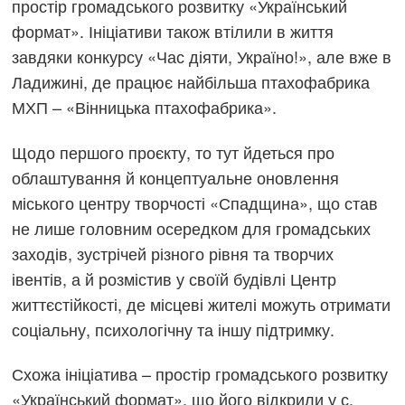
простір громадського розвитку «Український
формат». Ініціативи також втілили в життя
завдяки конкурсу «Час діяти, Україно!», але вже в
Ладижині, де працює найбільша птахофабрика
МХП – «Вінницька птахофабрика».
Щодо першого проєкту, то тут йдеться про
облаштування й концептуальне оновлення
міського центру творчості «Спадщина», що став
не лише головним осередком для громадських
заходів, зустрічей різного рівня та творчих
івентів, а й розмістив у своїй будівлі Центр
життєстійкості, де місцеві жителі можуть отримати
соціальну, психологічну та іншу підтримку.
Схожа ініціатива – простір громадського розвитку
«Український формат», що його відкрили у с.