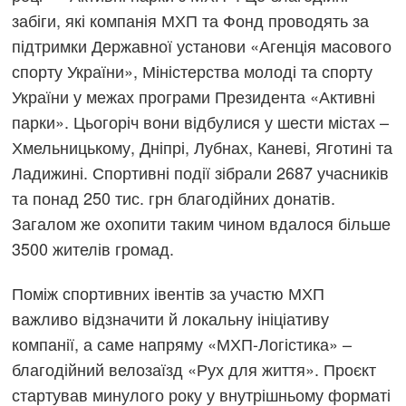
забіги, які компанія МХП та Фонд проводять за
підтримки Державної установи «Агенція масового
спорту України», Міністерства молоді та спорту
України у межах програми Президента «Активні
парки». Цьогоріч вони відбулися у шести містах –
Хмельницькому, Дніпрі, Лубнах, Каневі, Яготині та
Ладижині. Спортивні події зібрали 2687 учасників
та понад 250 тис. грн благодійних донатів.
Загалом же охопити таким чином вдалося більше
3500 жителів громад.
Поміж спортивних івентів за участю МХП
важливо відзначити й локальну ініціативу
компанії, а саме напряму «МХП-Логістика» –
благодійний велозаїзд «Рух для життя». Проєкт
стартував минулого року у внутрішньому форматі