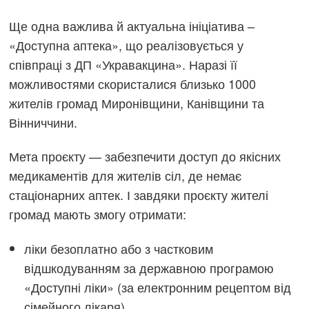
Ще одна важлива й актуальна ініціатива –
«Доступна аптека», що реалізовується у
співпраці з ДП «Укравакцина». Наразі її
можливостями скористалися близько 1000
жителів громад Миронівщини, Канівщини та
Вінниччини.
Мета проєкту — забезпечити доступ до якісних
медикаментів для жителів сіл, де немає
стаціонарних аптек. І завдяки проєкту жителі
громад мають змогу отримати:
ліки безоплатно або з частковим
відшкодуванням за державною програмою
«Доступні ліки» (за електронним рецептом від
сімейного лікаря)