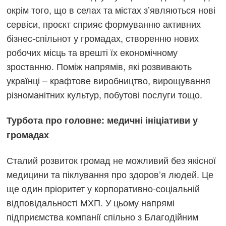
окрім того, що в селах та містах з’являються нові
сервіси, проєкт сприяє формуванню активних
бізнес-спільнот у громадах, створенню нових
робочих місць та врешті їх економічному
зростанню. Поміж напрямів, які розвивають
українці – крафтове виробництво, вирощування
різноманітних культур, побутові послуги тощо.
Турбота про головне: медичні ініціативи у
громадах
Сталий розвиток громад не можливий без якісної
медицини та піклування про здоров’я людей. Це
ще один пріоритет у корпоративно-соціальній
відповідальності МХП. У цьому напрямі
підприємства компанії спільно з Благодійним