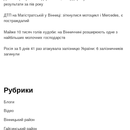
результати за пів року
ДТП на Магістратській у Вінниці: зіткнулися мотоцикл і Mercedes, є
постраждалий
Майже 10 тисяч голів худоби: на Вінниччині розширюють одне з
найбільших молочних господарств
Росія за 5 днів 41 раз атакувала залізницю України: 6 залізничників
загинули
Рубрики
Блоги
Відео
Вінницький район
Гайсинський район