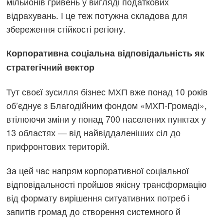
мільйонів гривень у вигляді податкових
відрахувань. І це теж потужна складова для
збереження стійкості регіону.
Корпоративна соціальна відповідальність як
стратегічний вектор
Тут своєї зусилля бізнес МХП вже понад 10 років
об’єднує з Благодійним фондом «МХП-Громаді»,
втілюючи зміни у понад 700 населених пунктах у
13 областях — від найвіддаленіших сіл до
прифронтових територій.
За цей час напрям корпоративної соціальної
відповідальності пройшов якісну трансформацію
від формату вирішення ситуативних потреб і
запитів громад до створення системного й