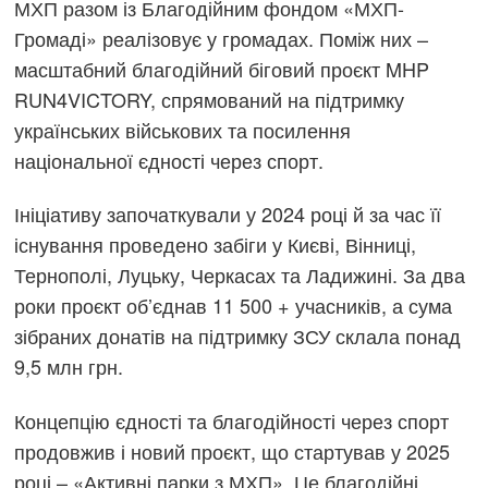
МХП разом із Благодійним фондом «МХП-
Громаді» реалізовує у громадах. Поміж них –
масштабний благодійний біговий проєкт MHP
RUN4VICTORY, спрямований на підтримку
українських військових та посилення
національної єдності через спорт.
Ініціативу започаткували у 2024 році й за час її
існування проведено забіги у Києві, Вінниці,
Тернополі, Луцьку, Черкасах та Ладижині. За два
роки проєкт об’єднав 11 500 + учасників, а сума
зібраних донатів на підтримку ЗСУ склала понад
9,5 млн грн.
Концепцію єдності та благодійності через спорт
продовжив і новий проєкт, що стартував у 2025
році – «Активні парки з МХП». Це благодійні