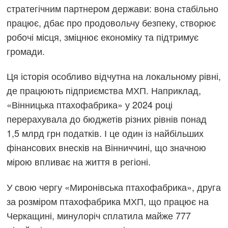
стратегічним партнером держави: вона стабільно
працює, дбає про продовольчу безпеку, створює
робочі місця, зміцнює економіку та підтримує
громади.
Ця історія особливо відчутна на локальному рівні,
де працюють підприємства МХП. Наприклад,
«Вінницька птахофабрика» у 2024 році
перерахувала до бюджетів різних рівнів понад
1,5 млрд грн податків. І це один із найбільших
фінансових внесків на Вінниччині, що значною
мірою впливає на життя в регіоні.
У свою чергу «Миронівська птахофабрика», друга
за розміром птахофабрика МХП, що працює на
Черкащині, минулоріч сплатила майже 777