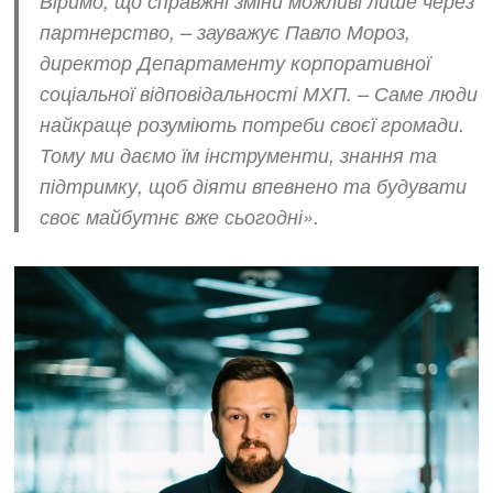
Віримо, що справжні зміни можливі лише через
партнерство, –
зауважує Павло Мороз,
директор Департаменту корпоративної
соціальної відповідальності МХП.
– Саме люди
найкраще розуміють потреби своєї громади.
Тому ми даємо їм інструменти, знання та
підтримку, щоб діяти впевнено та будувати
своє майбутнє вже сьогодні».