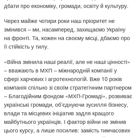
дбати про економіку, громади, освіту й культуру.
Через майже чотири роки наш пріоритет не
змінився – ми, насамперед, захищаємо Україну
на фронті. Та, кожен на своєму місці, дбаємо про
її стійкість у тилу.
«Війна змінила наші реалії, але не наші цінності»
– вважають в МХП – міжнародній компанії у
сфері харчових і агротехнологій. Вже 10 років
компанія спільно зі своїм стратегічним партнером
– Благодійним фондом «МХП-Громаді», розвиває
українські громади, об’єднуючи зусилля бізнесу,
влади та місцевих ініціатив задля кращого
майбутнього українців. І фактор війни не змінив
цього курсу, а лише посилив: замість тимчасових