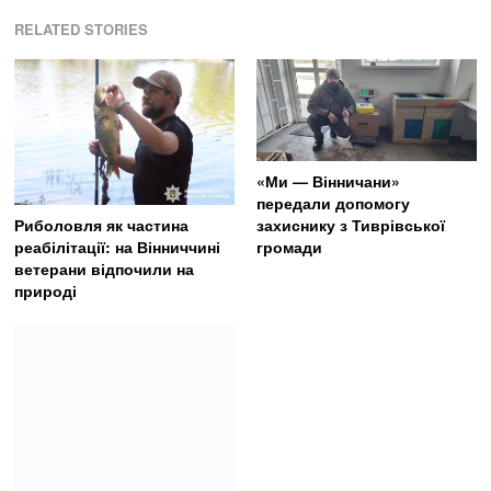
RELATED STORIES
«Ми — Вінничани»
передали допомогу
Риболовля як частина
захиснику з Тиврівської
реабілітації: на Вінниччині
громади
ветерани відпочили на
природі