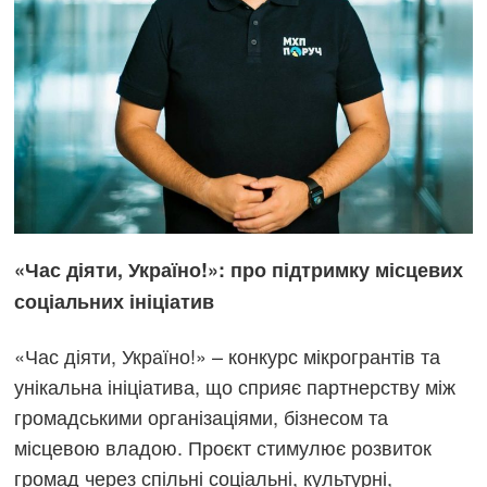
«Час діяти, Україно!»: про підтримку місцевих
соціальних ініціатив
«Час діяти, Україно!» – конкурс мікрогрантів та
унікальна ініціатива, що сприяє партнерству між
громадськими організаціями, бізнесом та
місцевою владою. Проєкт стимулює розвиток
громад через спільні соціальні, культурні,