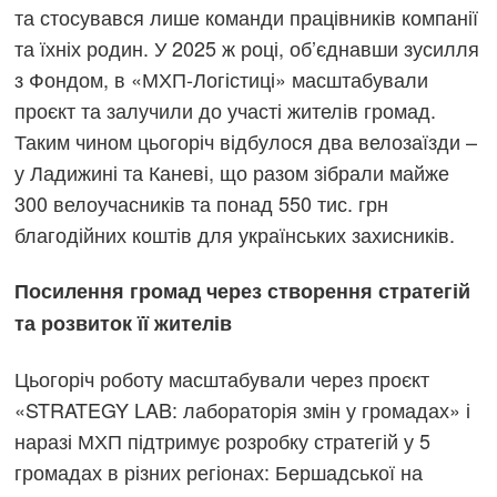
та стосувався лише команди працівників компанії
та їхніх родин. У 2025 ж році, об’єднавши зусилля
з Фондом, в «МХП-Логістиці» масштабували
проєкт та залучили до участі жителів громад.
Таким чином цьогоріч відбулося два велозаїзди –
у Ладижині та Каневі, що разом зібрали майже
300 велоучасників та понад 550 тис. грн
благодійних коштів для українських захисників.
Посилення громад через створення стратегій
та розвиток її жителів
Цьогоріч роботу масштабували через проєкт
«STRATEGY LAB: лабораторія змін у громадах» і
наразі МХП підтримує розробку стратегій у 5
громадах в різних регіонах: Бершадської на