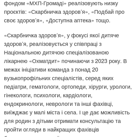
фондом «МХП-Громаді» реалізовують низку
проєктів: «Скарбничка здоров’я», «Подбай про
своє здоров’я», «Доступна аптека» тощо.
«Скарбничка здоров’я», у фокусі якої дитяче
здоров’я, реалізовується у співпраці з
Національною дитячою спеціалізованою
лікарнею «Охматдит» починаючи з 2023 року. В
межах ініціативи команда з понад 20
вузькопрофільних спеціалістів, серед яких
педіатри, гематологи, ортопеди, хірурги, урологи,
гінекологи, психологи, кардіологи,
ендокринологи, неврологи та інші фахівці,
виїжджає у малі міста і села. І це дає можливість
для родин з дітьми отримати консультацію та
пройти огляди в найкращих фахівців