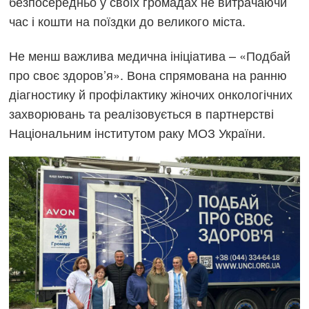
безпосередньо у своїх громадах не витрачаючи
час і кошти на поїздки до великого міста.
Не менш важлива медична ініціатива – «Подбай
про своє здоров’я». Вона спрямована на ранню
діагностику й профілактику жіночих онкологічних
захворювань та реалізовується в партнерстві
Національним інститутом раку МОЗ України.