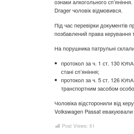
ознаки алкогольного сп’яніння
Drager чоловік відмовився.
Під час перевірки документів 
позбавлений права керування 
На порушника патрульні склали
протокол за ч. 1 ст. 130 КУ
стані сп’яніння;
протокол за ч. 5 ст. 126 КУ
транспортним засобом особою
Чоловіка відсторонили від кер
Volkswagen Passat евакуювали
Post Views:
51