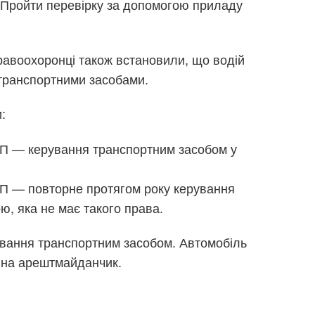
. Пройти перевірку за допомогою приладу
правоохоронці також встановили, що водій
транспортними засобами.
:
пАП — керування транспортним засобом у
пАП — повторне протягом року керування
, яка не має такого права.
ування транспортним засобом. Автомобіль
 на арештмайданчик.