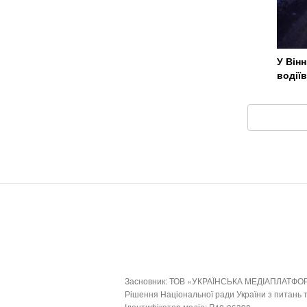
У Він
водіїв
Засновник: ТОВ «УКРАЇНСЬКА МЕДІАПЛАТФО
Рішення Національної ради України з питань
Ідентифікатор медіа: R40-06398