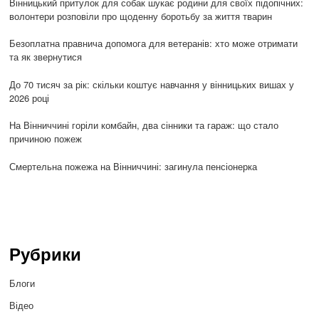
Вінницький притулок для собак шукає родини для своїх підопічних:
волонтери розповіли про щоденну боротьбу за життя тварин
Безоплатна правнича допомога для ветеранів: хто може отримати
та як звернутися
До 70 тисяч за рік: скільки коштує навчання у вінницьких вишах у
2026 році
На Вінниччині горіли комбайн, два сінники та гараж: що стало
причиною пожеж
Смертельна пожежа на Вінниччині: загинула пенсіонерка
Рубрики
Блоги
Відео