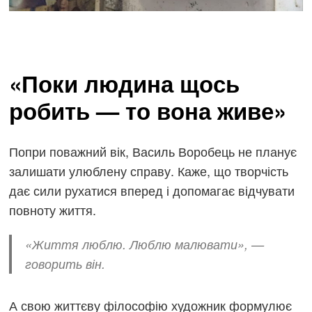
«Поки людина щось
робить — то вона живе»
Попри поважний вік, Василь Воробець не планує
залишати улюблену справу. Каже, що творчість
дає сили рухатися вперед і допомагає відчувати
повноту життя.
«Життя люблю. Люблю малювати», —
говорить він.
А свою життєву філософію художник формулює