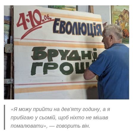
«Я можу прийти на дев’яту годину, а я
прибігаю у сьомій, щоб ніхто не мішав
помалювати», — говорить він.