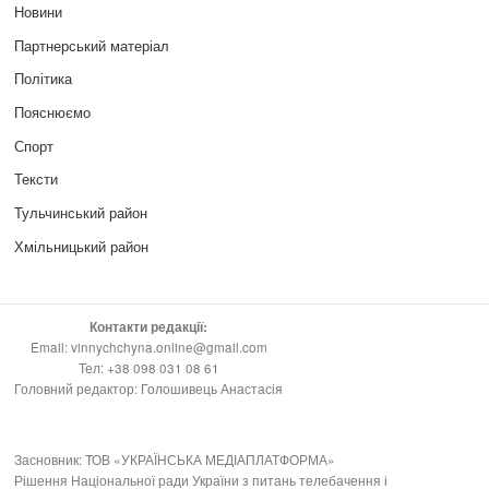
Новини
Партнерський матеріал
Політика
Пояснюємо
Спорт
Тексти
Тульчинський район
Хмільницький район
Контакти редакції:
Email: vinnychchyna.online@gmail.com
Тел: +38 098 031 08 61
Головний редактор: Голошивець Анастасія
Засновник: ТОВ «УКРАЇНСЬКА МЕДІАПЛАТФОРМА»
Рішення Національної ради України з питань телебачення і