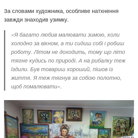
За словами художника, особливе натхнення
завжди знаходив узимку.
«Я багато любив малювати зимою, коли
холодно за вікном, а ти сидиш собі і робиш
роботу. Літом не доходить, тому що літо
тягне кудись по природі. А на рибалку теж
їздили. Був товариш хороший, пішов із
життя. Я теж тягнув за собою полотно,
щоб помалювати».