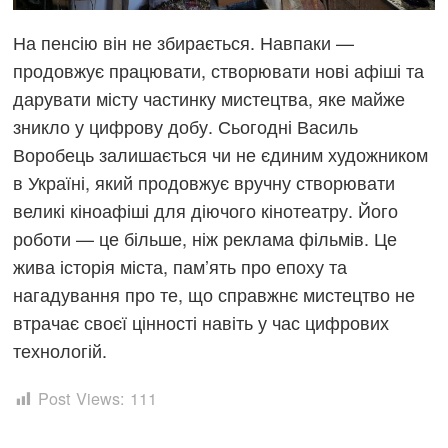
На пенсію він не збирається. Навпаки —
продовжує працювати, створювати нові афіші та
дарувати місту частинку мистецтва, яке майже
зникло у цифрову добу. Сьогодні Василь
Воробець залишається чи не єдиним художником
в Україні, який продовжує вручну створювати
великі кіноафіші для діючого кінотеатру. Його
роботи — це більше, ніж реклама фільмів. Це
жива історія міста, пам’ять про епоху та
нагадування про те, що справжнє мистецтво не
втрачає своєї цінності навіть у час цифрових
технологій.
Post Views:
111