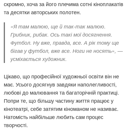
скромно, хоча за його плечима сотні кіноплакатів
та десятки авторських полотен.
«Я там малюю, ще й так-так малюю.
Грибник, рибак. Ось такі мої досягнення.
Футбол. Ну вже, правда, все. А рік тому ще
бігав у футбол, вже все. Ноги не носять», —
усміхається художник.
Цікаво, що професійної художньої освіти він не
має. Усього досягнув завдяки наполегливості,
любові до малювання та багаторічній практиці.
Попри те, що більшу частину життя працює у
кінотеатрі, себе затятим кіноманом не називає.
Натомість найбільше любить сам процес
творчості.