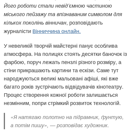
Його роботи стали невід’ємною частиною
міського пейзажу та впізнаваним символом для
, розповідають
кількох поколінь вінничан
журналісти
Вінниччина онлайн.
У невеликій творчій майстерні панує особлива
атмосфера. На полицях стоять десятки баночок із
фарбою, поруч лежать пензлі різного розміру, а
стіни прикрашають картини та ескізи. Саме тут
народжуються великі мальовані афіші, які вже
багато років зустрічають відвідувачів кінотеатру.
Процес створення кожної роботи залишається
незмінним, попри стрімкий розвиток технологій.
«Я натягаю полотно на підрамник, ґрунтую,
а потім пишу», — розповідає художник.