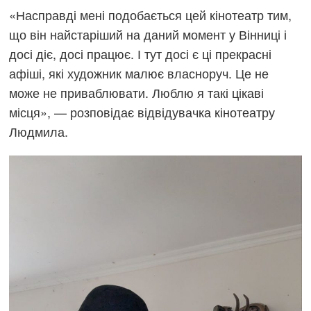
«Насправді мені подобається цей кінотеатр тим,
що він найстаріший на даний момент у Вінниці і
досі діє, досі працює. І тут досі є ці прекрасні
афіші, які художник малює власноруч. Це не
може не приваблювати. Люблю я такі цікаві
місця», — розповідає відвідувачка кінотеатру
Людмила.