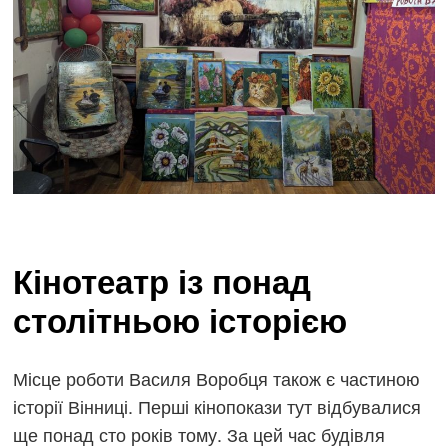
Кінотеатр із понад
столітньою історією
Місце роботи Василя Воробця також є частиною
історії Вінниці. Перші кінопокази тут відбувалися
ще понад сто років тому. За цей час будівля