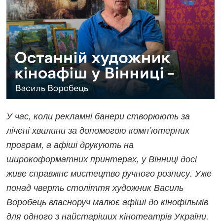
У час, коли рекламні банери створюють за
лічені хвилини за допомогою комп’ютерних
програм, а афіші друкують на
широкоформатних принтерах, у Вінниці досі
живе справжнє мистецтво ручного розпису. Уже
понад чверть століття художник Василь
Воробець власноруч малює афіші до кінофільмів
для одного з найстаріших кінотеатрів України.