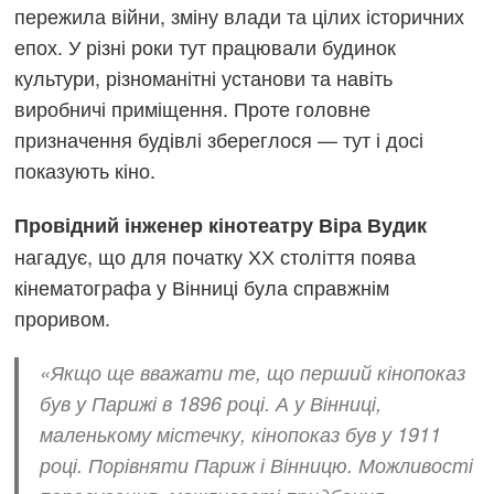
пережила війни, зміну влади та цілих історичних
епох. У різні роки тут працювали будинок
культури, різноманітні установи та навіть
виробничі приміщення. Проте головне
призначення будівлі збереглося — тут і досі
показують кіно.
Провідний інженер кінотеатру Віра Вудик
нагадує, що для початку ХХ століття поява
кінематографа у Вінниці була справжнім
проривом.
«Якщо ще вважати те, що перший кінопоказ
був у Парижі в 1896 році. А у Вінниці,
маленькому містечку, кінопоказ був у 1911
році. Порівняти Париж і Вінницю. Можливості