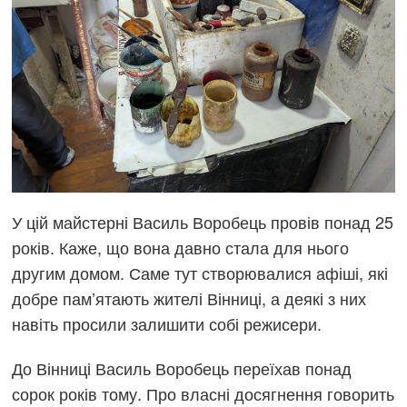
У цій майстерні Василь Воробець провів понад 25
років. Каже, що вона давно стала для нього
другим домом. Саме тут створювалися афіші, які
добре пам’ятають жителі Вінниці, а деякі з них
навіть просили залишити собі режисери.
До Вінниці Василь Воробець переїхав понад
сорок років тому. Про власні досягнення говорить