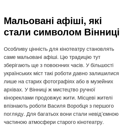
Мальовані афіші, які
стали символом Вінниці
Особливу цінність для кінотеатру становлять
саме мальовані афіші. Цю традицію тут
зберігають ще з повоєнних часів. У більшості
українських міст такі роботи давно залишилися
лише на старих фотографіях або в музейних
архівах. У Вінниці ж мистецтво ручної
кінореклами продовжує жити. Місцеві жителі
впізнають роботи Василя Воробця з першого
погляду. Для багатьох вони стали невід’ємною
частиною атмосфери старого кінотеатру.