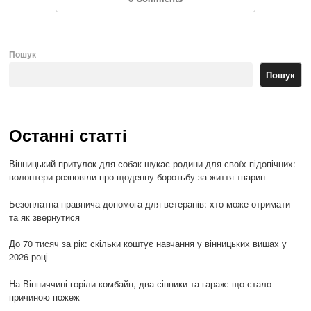
Пошук
Пошук
Останні статті
Вінницький притулок для собак шукає родини для своїх підопічних:
волонтери розповіли про щоденну боротьбу за життя тварин
Безоплатна правнича допомога для ветеранів: хто може отримати
та як звернутися
До 70 тисяч за рік: скільки коштує навчання у вінницьких вишах у
2026 році
На Вінниччині горіли комбайн, два сінники та гараж: що стало
причиною пожеж