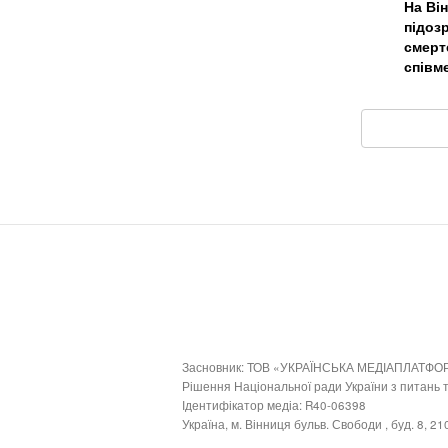
На Ві
підоз
смерт
співм
Засновник: ТОВ «УКРАЇНСЬКА МЕДІАПЛАТФО
Рішення Національної ради України з питань
Ідентифікатор медіа: R40-06398
Україна, м. Вінниця бульв. Свободи , буд. 8, 