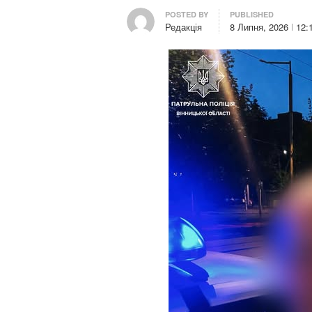
Author
POSTED BY
PUBLISHED
Редакція
8 Липня, 2026
12: