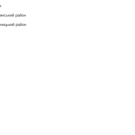
и
инський район
ницький район