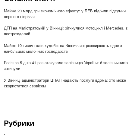
Майже 20 млрд грн економічного ефекту: у БЕБ підбили підсумки
першого півріччя
ДТП на Магістратській у Вінниці: зіткнулися мотоцикл і Mercedes, є
постраждалий
Майже 10 тисяч голів худоби: на Вінниччині розширюють одне з
найбільших молочних господарств
Росія за 5 днів 41 раз атакувала залізницю України: 6 залізничників
загинули
У Вінниці адміністратори ЦНАП надають послуги вдома: хто може
скористатися сервісом
Рубрики