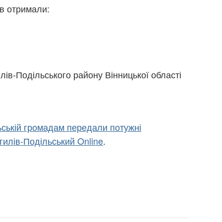
ів отримали:
лів-Подільського району Вінницької області
ьській громадам передали потужні
гилів-Подільський Online
.