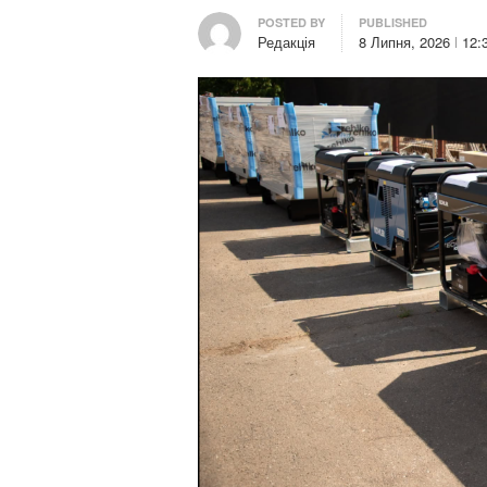
Author
POSTED BY
PUBLISHED
Редакція
8 Липня, 2026
12: