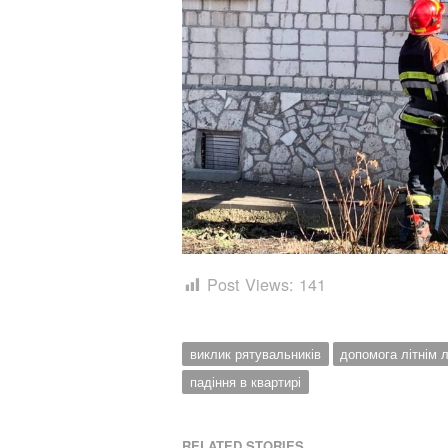
Post Views:
141
виклик рятувальників
допомога літнім
падіння в квартирі
RELATED STORIES