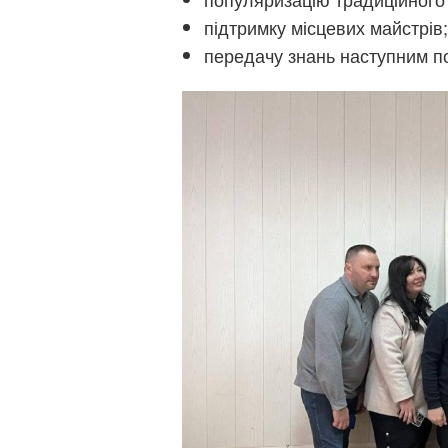
підтримку місцевих майстрів;
передачу знань наступним п