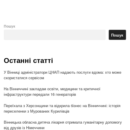
po
Пошук
Пошук
Останні статті
У Вінниці адміністратори ЦНАП надають послуги вдома: хто може
скористатися сервісом
На Вінниччині закладам освіти, медицини та критичної
інфраструктури передали 16 генераторів
Переїхала з Херсонщини та відкрила бізнес на Вінниччині: історія
переселенки з Мурованих Курилівців
Вінницька обласна дитяча лікарня отримала гуманітарну допомогу
від друзів із Німеччини