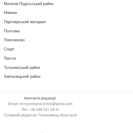
Могилів-Подільський район
Новини
Партнерський матеріал
Політика
Пояснюємо
Спорт
Тексти
Тульчинський район
Хмільницький район
Контакти редакції:
Email: vinnychchyna.online@gmail.com
Тел: +38 098 031 08 61
Головний редактор: Голошивець Анастасія