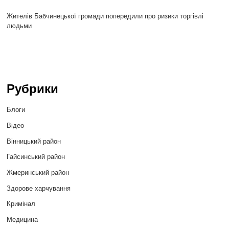
Жителів Бабчинецької громади попередили про ризики торгівлі
людьми
Рубрики
Блоги
Відео
Вінницький район
Гайсинський район
Жмеринський район
Здорове харчування
Кримінал
Медицина