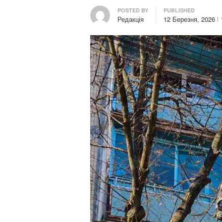
Author
POSTED BY
PUBLISHED
Редакція
12 Березня, 2026