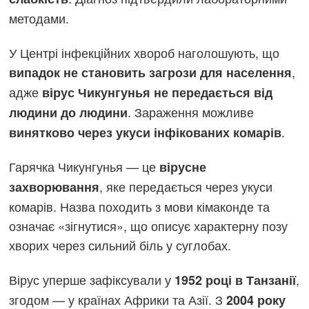
методами.
У Центрі інфекційних хвороб наголошують, що
,
випадок не становить загрози для населення
адже
вірус Чикунгунья не передається від
. Зараження можливе
людини до людини
.
винятково через укуси інфікованих комарів
Гарячка Чикунгунья — це
вірусне
, яке передається через укуси
захворювання
комарів. Назва походить з мови кімаконде та
означає «зігнутися», що описує характерну позу
хворих через сильний біль у суглобах.
Вірус уперше зафіксували у
,
1952 році в Танзанії
згодом — у країнах Африки та Азії. З
2004 року