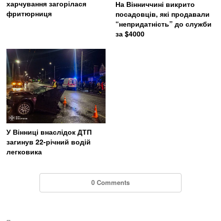
харчування загорілася
На Вінниччині викрито
фритюрниця
посадовців, які продавали
“непридатність” до служби
за $4000
У Вінниці внаслідок ДТП
загинув 22-річний водій
легковика
0 Comments