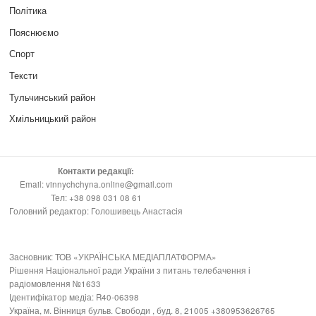
Політика
Пояснюємо
Спорт
Тексти
Тульчинський район
Хмільницький район
Контакти редакції:
Email: vinnychchyna.online@gmail.com
Тел: +38 098 031 08 61
Головний редактор: Голошивець Анастасія
Засновник: ТОВ «УКРАЇНСЬКА МЕДІАПЛАТФОРМА»
Рішення Національної ради України з питань телебачення і
радіомовлення №1633
Ідентифікатор медіа: R40-06398
Україна, м. Вінниця бульв. Свободи , буд. 8, 21005 +380953626765