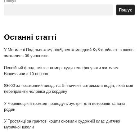
Пошук
Пошук
Останні статті
У Могилеві-Подільському відбувся командний Кубок області з шахів:
змагалися 39 учасників
Пенсійний фонд змінює номер: куди телефонувати жителям
Вінниччини з 10 серпня
$8000 за незаконний виїзд: на Вінниччині затримали водія, який мав
переправити чоловіка до кордону
У Чернівецькій громаді проведуть зустріч для ветеранів та їхніх
родин
У Тростянці за грантові кошти оновили художній клас дитячої
музичної школи