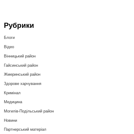
Рубрики
Блоги
Відео
Вінницький район
Гайсинський район
Жмеринський район
Здорове харчування
Кримінал
Медицина
Могилів-Подільський район
Новини
Партнерський матеріал