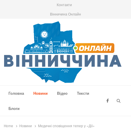
Контакти
Вінничина Онлайн
Вінниччина Онлайн
Новини Вінниччини, громад області, події та аналітика
Головна
Новини
Відео
Тексти
Searc
Блоги
Home
Новини
Медичні сповіщення тепер у «Дії»