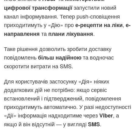
запустили новий
цифрової трансформації
канал інформування. Тепер push-сповіщення
приходитимуть у «Дію» про
,
е-рецепти на ліки
е-
та
.
направлення
плани лікування
Таке рішення дозволить зробити доставку
повідомлень
та водночас
більш надійною
скоротити витрати на SMS.
Для користувачів застосунку «Дія» ніяких
додаткових дій не потрібно: якщо сервіс
встановлений і підтверджений, повідомлення
приходитимуть автоматично. У разі недоступності
«Дії» інформація надходитиме через
, а
Viber
якщо й він відсутній — у вигляді
.
SMS