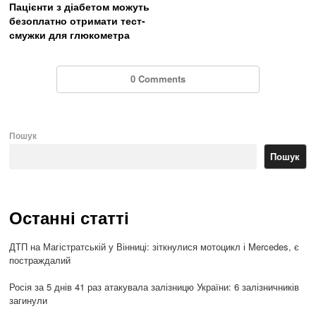
Пацієнти з діабетом можуть
безоплатно отримати тест-
смужки для глюкометра
0 Comments
Пошук
Пошук
Останні статті
ДТП на Магістратській у Вінниці: зіткнулися мотоцикл і Mercedes, є
постраждалий
Росія за 5 днів 41 раз атакувала залізницю України: 6 залізничників
загинули