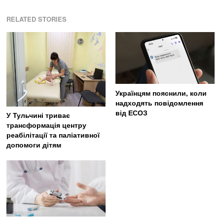
RELATED STORIES
Українцям пояснили, коли
надходять повідомлення
від ЕСОЗ
У Тульчині триває
трансформація центру
реабілітації та паліативної
допомоги дітям