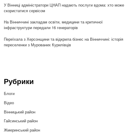
У Вінниці адміністратори ЦНАП надають послуги вдома: хто може
скористатися сервісом
На Вінниччині закладам освіти, медицини та критичної
інфраструктури передали 16 генераторів
Переїхала з Херсонщини та відкрила бізнес на Вінниччині: історія
переселенки з Мурованих Курилівців
Рубрики
Блоги
Відео
Вінницький район
Гайсинський район
Жмеринський район