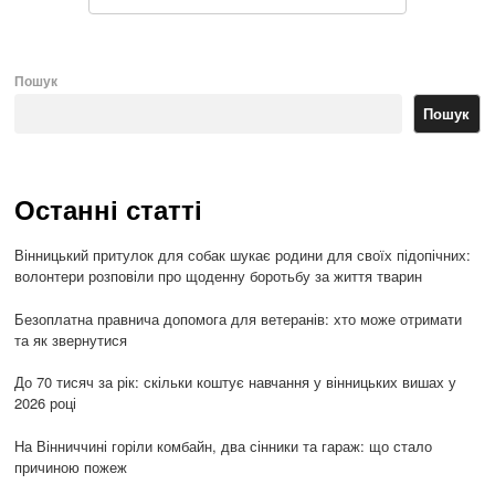
Пошук
Пошук
Останні статті
Вінницький притулок для собак шукає родини для своїх підопічних:
волонтери розповіли про щоденну боротьбу за життя тварин
Безоплатна правнича допомога для ветеранів: хто може отримати
та як звернутися
До 70 тисяч за рік: скільки коштує навчання у вінницьких вишах у
2026 році
На Вінниччині горіли комбайн, два сінники та гараж: що стало
причиною пожеж