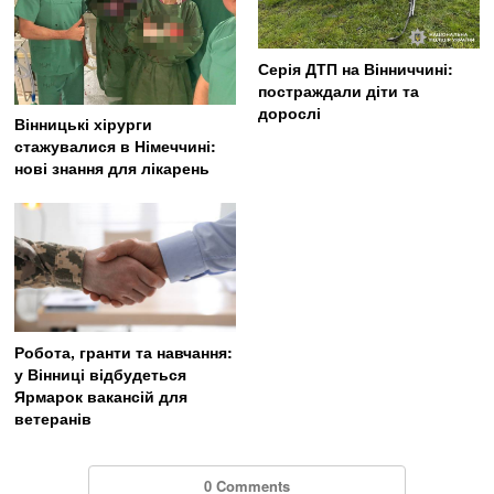
Серія ДТП на Вінниччині:
постраждали діти та
дорослі
Вінницькі хірурги
стажувалися в Німеччині:
нові знання для лікарень
Робота, гранти та навчання:
у Вінниці відбудеться
Ярмарок вакансій для
ветеранів
0 Comments