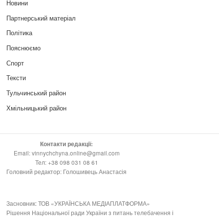
Новини
Партнерський матеріал
Політика
Пояснюємо
Спорт
Тексти
Тульчинський район
Хмільницький район
Контакти редакції:
Email: vinnychchyna.online@gmail.com
Тел: +38 098 031 08 61
Головний редактор: Голошивець Анастасія
Засновник: ТОВ «УКРАЇНСЬКА МЕДІАПЛАТФОРМА»
Рішення Національної ради України з питань телебачення і