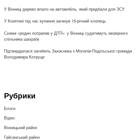
У Вінниці дерево впало на автомобіль, який придбали для ЗСУ
У Козятині під час купання загинув 15-річний хлопець
Схема «родич потрапив у ДТП»: у Вінниці судитимуть імовірного
спільника шахраїв
Підтвердилася загибель Захисника з Могилів-Подільської громади
Володимира Котруци
Рубрики
Блоги
Відео
Вінницький район
Гайсинський район