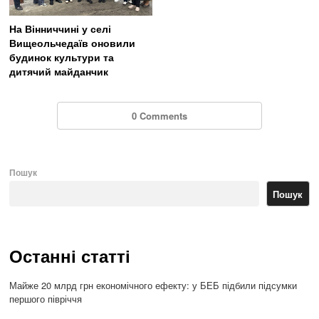
На Вінниччині у селі
Вищеольчедаїв оновили
будинок культури та
дитячий майданчик
0 Comments
Пошук
Пошук
Останні статті
Майже 20 млрд грн економічного ефекту: у БЕБ підбили підсумки
першого півріччя