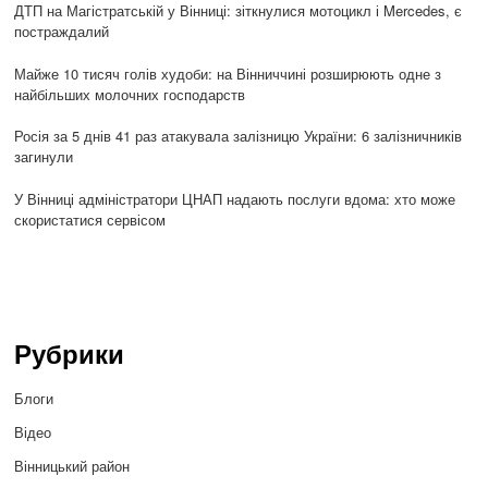
ДТП на Магістратській у Вінниці: зіткнулися мотоцикл і Mercedes, є
постраждалий
Майже 10 тисяч голів худоби: на Вінниччині розширюють одне з
найбільших молочних господарств
Росія за 5 днів 41 раз атакувала залізницю України: 6 залізничників
загинули
У Вінниці адміністратори ЦНАП надають послуги вдома: хто може
скористатися сервісом
Рубрики
Блоги
Відео
Вінницький район