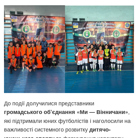
До події долучилися представники
,
громадського об’єднання «Ми — Вінничани»
які підтримали юних футболістів і наголосили на
важливості системного розвитку
дитячо-