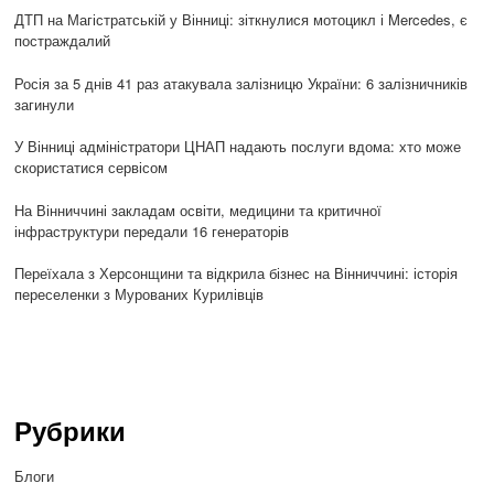
ДТП на Магістратській у Вінниці: зіткнулися мотоцикл і Mercedes, є
постраждалий
Росія за 5 днів 41 раз атакувала залізницю України: 6 залізничників
загинули
У Вінниці адміністратори ЦНАП надають послуги вдома: хто може
скористатися сервісом
На Вінниччині закладам освіти, медицини та критичної
інфраструктури передали 16 генераторів
Переїхала з Херсонщини та відкрила бізнес на Вінниччині: історія
переселенки з Мурованих Курилівців
Рубрики
Блоги