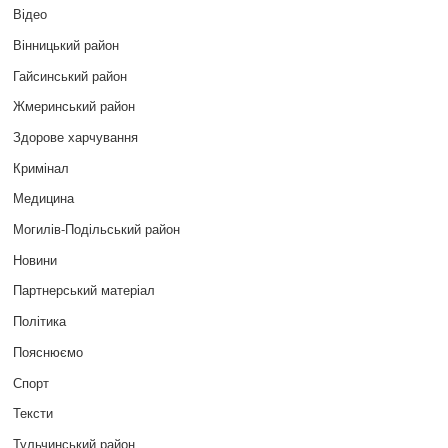
Відео
Вінницький район
Гайсинський район
Жмеринський район
Здорове харчування
Кримінал
Медицина
Могилів-Подільський район
Новини
Партнерський матеріал
Політика
Пояснюємо
Спорт
Тексти
Тульчинський район