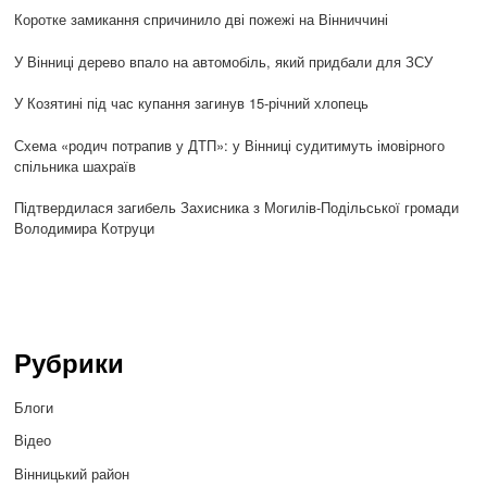
Коротке замикання спричинило дві пожежі на Вінниччині
У Вінниці дерево впало на автомобіль, який придбали для ЗСУ
У Козятині під час купання загинув 15-річний хлопець
Схема «родич потрапив у ДТП»: у Вінниці судитимуть імовірного
спільника шахраїв
Підтвердилася загибель Захисника з Могилів-Подільської громади
Володимира Котруци
Рубрики
Блоги
Відео
Вінницький район