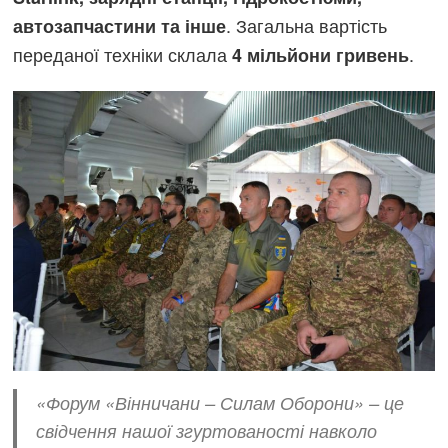
. Загальна вартість
автозапчастини та інше
переданої техніки склала
.
4 мільйони гривень
«Форум «Вінничани – Силам Оборони» – це
свідчення нашої згуртованості навколо