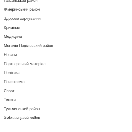
Гайсинський район
Жмеринський район
Здорове харчування
Кримінал
Медицина
Могилів-Подільський район
Новини
Партнерський матеріал
Політика
Пояснюємо
Спорт
Тексти
Тульчинський район
Хмільницький район