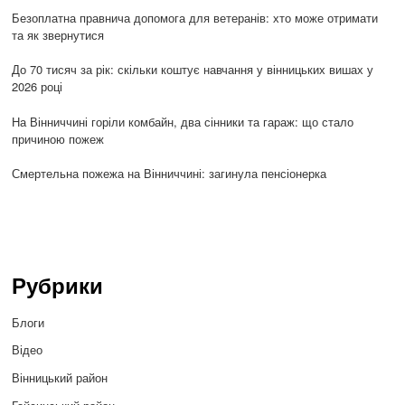
Безоплатна правнича допомога для ветеранів: хто може отримати
та як звернутися
До 70 тисяч за рік: скільки коштує навчання у вінницьких вишах у
2026 році
На Вінниччині горіли комбайн, два сінники та гараж: що стало
причиною пожеж
Смертельна пожежа на Вінниччині: загинула пенсіонерка
Рубрики
Блоги
Відео
Вінницький район