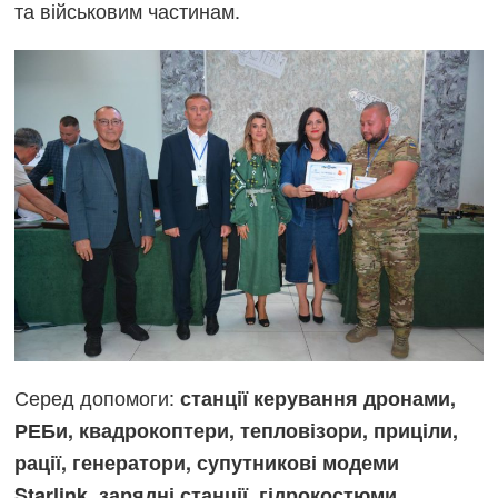
та військовим частинам.
Серед допомоги:
станції керування дронами,
РЕБи, квадрокоптери, тепловізори, приціли,
рації, генератори, супутникові модеми
Starlink, зарядні станції, гідрокостюми,