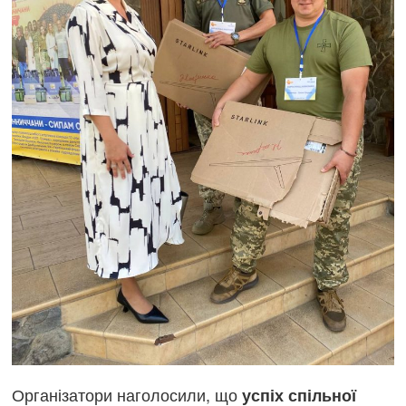
Організатори наголосили, що
успіх спільної