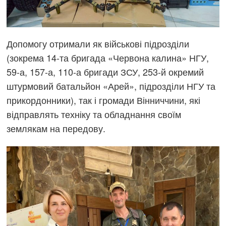
Допомогу отримали як військові підрозділи
(зокрема 14-та бригада «Червона калина» НГУ,
59-а, 157-а, 110-а бригади ЗСУ, 253-й окремий
штурмовий батальйон «Арей», підрозділи НГУ та
прикордонники), так і громади Вінниччини, які
відправлять техніку та обладнання своїм
землякам на передову.