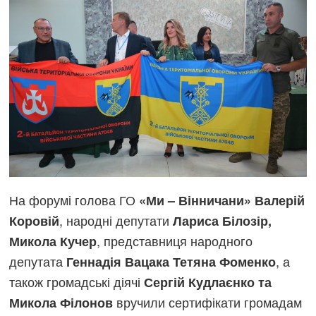
На форумі голова ГО
«Ми – Вінничани» Валерій
, народні депутати
Коровій
Лариса Білозір,
, представниця народного
Микола Кучер
депутата
, а
Геннадія Вацака Тетяна Фоменко
також громадські діячі
Сергій Кудлаєнко та
вручили сертифікати громадам
Микола Філонов