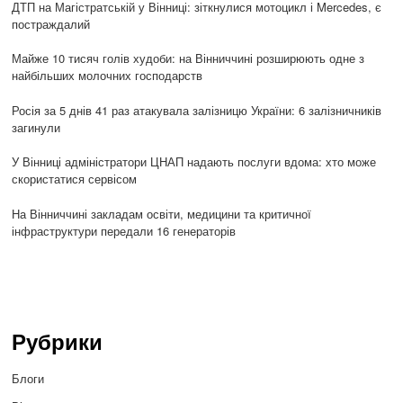
ДТП на Магістратській у Вінниці: зіткнулися мотоцикл і Mercedes, є
постраждалий
Майже 10 тисяч голів худоби: на Вінниччині розширюють одне з
найбільших молочних господарств
Росія за 5 днів 41 раз атакувала залізницю України: 6 залізничників
загинули
У Вінниці адміністратори ЦНАП надають послуги вдома: хто може
скористатися сервісом
На Вінниччині закладам освіти, медицини та критичної
інфраструктури передали 16 генераторів
Рубрики
Блоги