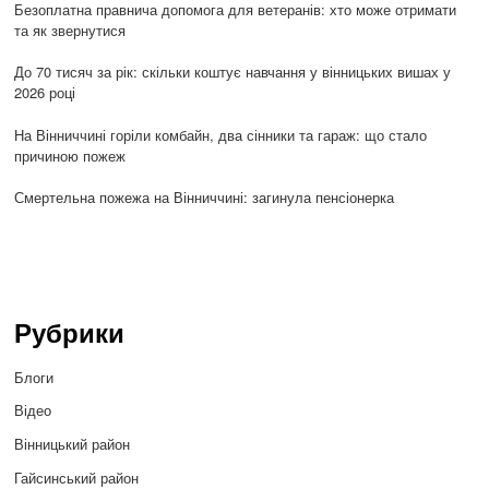
Безоплатна правнича допомога для ветеранів: хто може отримати
та як звернутися
До 70 тисяч за рік: скільки коштує навчання у вінницьких вишах у
2026 році
На Вінниччині горіли комбайн, два сінники та гараж: що стало
причиною пожеж
Смертельна пожежа на Вінниччині: загинула пенсіонерка
Рубрики
Блоги
Відео
Вінницький район
Гайсинський район