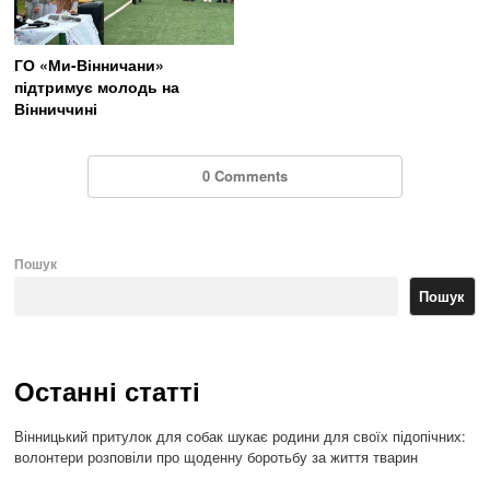
ГО «Ми-Вінничани»
підтримує молодь на
Вінниччині
0 Comments
Пошук
Пошук
Останні статті
Вінницький притулок для собак шукає родини для своїх підопічних:
волонтери розповіли про щоденну боротьбу за життя тварин