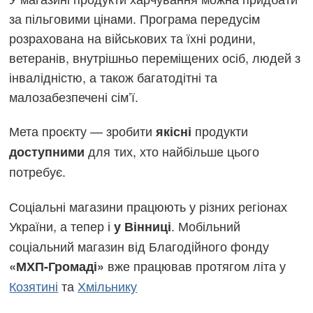
за пільговими цінами. Програма передусім
розрахована на військових та їхні родини,
ветеранів, внутрішньо переміщених осіб, людей з
інвалідністю, а також багатодітні та
малозабезпечені сім’ї.
Мета проєкту — зробити
продукти
якісні
для тих, хто найбільше цього
доступними
потребує.
Соціальні магазини працюють у різних регіонах
України, а тепер і
. Мобільний
у Вінниці
соціальний магазин від Благодійного фонду
вже працював протягом літа у
«МХП-Громаді»
Козятині
та
Хмільнику