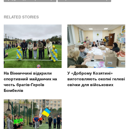
RELATED STORIES
На Вінниччині відкрили
У «Доброму Козятині»
спортивний майданчик на
виготовляють окопні гелеві
честь братів-Героїв
свічки для військових
Бомбелів