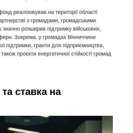
онд реалізовував на території області
партнерстві з громадами, громадськими
ку значно розширив підтримку військових,
сфери. Зокрема, у громадах Вінниччини
ї підтримки, гранти для підприємництва,
 а також проєкти енергетичної стійкості громад
та ставка на