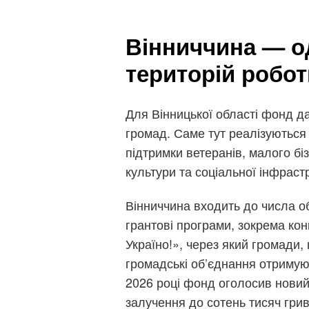
Вінниччина — о
територій робо
Для Вінницької області фонд д
громад. Саме тут реалізуються 
підтримки ветеранів, малого біз
культури та соціальної інфраст
Вінниччина входить до числа о
грантові програми, зокрема конк
Україно!», через який громади, ш
громадські об’єднання отримую
2026 році фонд оголосив новий
залучення до сотень тисяч грив