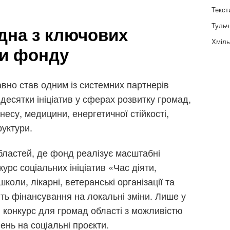
Текст
Тульч
дна з ключових
Хміль
ти фонду
авно став одним із системних партнерів
десятки ініціатив у сферах розвитку громад,
несу, медицини, енергетичної стійкості,
руктури.
бластей, де фонд реалізує масштабні
урс соціальних ініціатив «Час діяти,
коли, лікарні, ветеранські організації та
ть фінансування на локальні зміни. Лише у
 конкурс для громад області з можливістю
ень на соціальні проєкти.