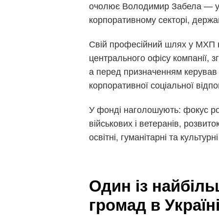
очолює Володимир Забела — уп
корпоративному секторі, держа
Свій професійний шлях у МХП 
центрального офісу компанії, 
а перед призначенням керував 
корпоративної соціальної відпо
У фонді наголошують: фокус р
військових і ветеранів, розвит
освітні, гуманітарні та культурн
Один із найбіль
громад в Україн