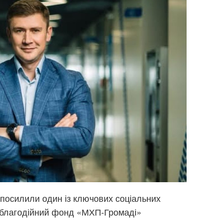
посилили один із ключових соціальних
ня благодійний фонд «МХП-Громаді»