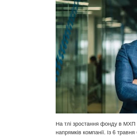
На тлі зростання фонду в МХП 
напрямків компанії. Із 6 трав