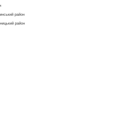
и
инський район
ницький район