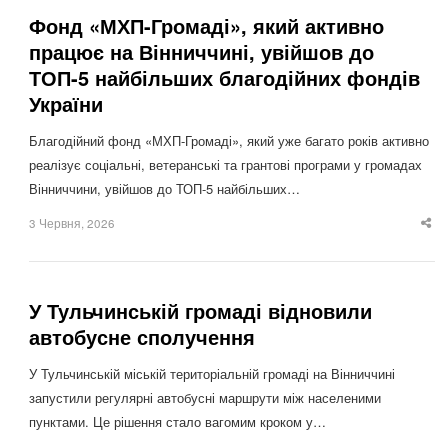
Фонд «МХП-Громаді», який активно
працює на Вінниччині, увійшов до
ТОП-5 найбільших благодійних фондів
України
Благодійний фонд «МХП-Громаді», який уже багато років активно
реалізує соціальні, ветеранські та грантові програми у громадах
Вінниччини, увійшов до ТОП-5 найбільших…
3 Червня, 2026
Sha
thi
po
У Тульчинській громаді відновили
автобусне сполучення
У Тульчинській міській територіальній громаді на Вінниччині
запустили регулярні автобусні маршрути між населеними
пунктами. Це рішення стало вагомим кроком у…