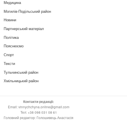
Медицина
Могилів-Подільський район
Новини
Партнерський матеріал
Політика
Пояснюємо
Спорт
Тексти
Тульчинський район
Хмільницький район
Контакти редакції:
Email: vinnychchyna.online@gmail.com
Тел: +38 098 031 08 61
Головний редактор: Голошивець Анастасія