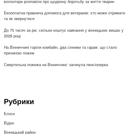
волонтери розповіли про щоденну боротьбу за життя тварин
Безоплатна правнича допомога для ветеранів: хто може отримати
та як звернутися
До 70 тисяч за рік: скільки коштує навчання у вінницьких вишах у
2026 році
На Вінниччині горіли комбайн, два сінники та гараж: що стало
причиною пожеж
Смертельна пожежа на Вінниччині: загинула пенсіонерка
Рубрики
Блоги
Відео
Вінницький район