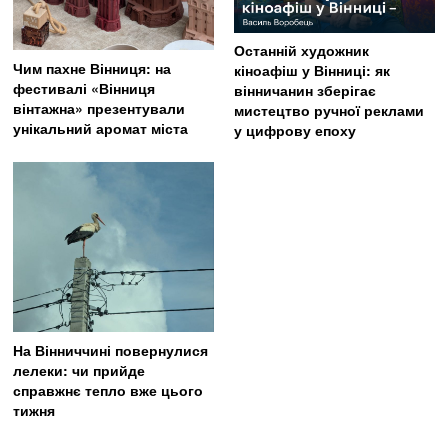
Останній художник
Чим пахне Вінниця: на
кіноафіш у Вінниці: як
фестивалі «Вінниця
вінничанин зберігає
вінтажна» презентували
мистецтво ручної реклами
унікальний аромат міста
у цифрову епоху
На Вінниччині повернулися
лелеки: чи прийде
справжнє тепло вже цього
тижня