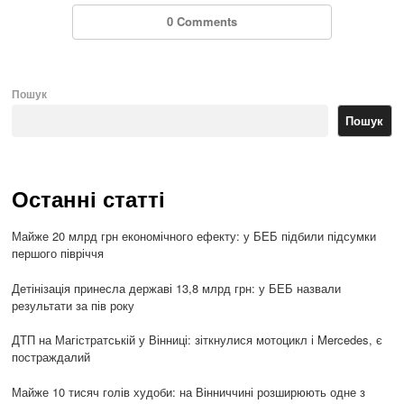
0 Comments
Пошук
Пошук
Останні статті
Майже 20 млрд грн економічного ефекту: у БЕБ підбили підсумки
першого півріччя
Детінізація принесла державі 13,8 млрд грн: у БЕБ назвали
результати за пів року
ДТП на Магістратській у Вінниці: зіткнулися мотоцикл і Mercedes, є
постраждалий
Майже 10 тисяч голів худоби: на Вінниччині розширюють одне з