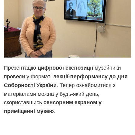
Презентацію
музейники
цифрової експозиції
провели у форматі
лекції-перформансу до Дня
. Тепер ознайомитися з
Соборності України
матеріалами можна у будь-який день,
скориставшись
сенсорним екраном у
.
приміщенні музею