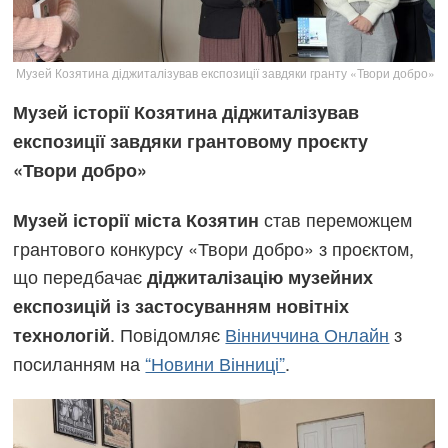
Музей Козятина діджиталізував експозиції завдяки гранту «Твори добро»
Музей історії Козятина діджиталізував
експозиції завдяки грантовому проєкту
«Твори добро»
став переможцем
Музей історії міста Козятин
грантового конкурсу «Твори добро» з проєктом,
що передбачає
діджиталізацію музейних
експозицій із застосуванням новітніх
. Повідомляє
Вінниччина Онлайн
з
технологій
посиланням на
“Новини Вінниці”
.