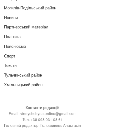
Могилів-Подільський район
Новини
Партнерський матеріал
Політика
Пояснюємо
Спорт
Тексти
Тульчинський район
Хмільницький район
Контакти редакції:
Email: vinnychchyna.online@gmail.com
Тел: +38 098 031 08 61
Головний редактор: Голошивець Анастасія