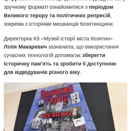
зручному форматі ознайомитися з
періодом
,
Великого терору та політичних репресій
зокрема з історіями мешканців Козятинщини.
Директорка КЗ «Музей історії міста Козятин»
зазначила, що використання
Лілія Макаревич
сучасних технологій допомагає
зберегти
історичну пам’ять та зробити її доступною
.
для відвідувачів різного віку