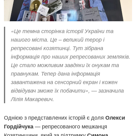
«Це темна сторінка історії України та
нашого міста. Це – великий терор і
репресовані козятинці. Тут зібрана
інформація про наших репресованих земляків.
Це стало можливим завдяки їх онукам та
правнукам. Тепер дана інформація
завантажена на сенсорний екран і кожен
відвідувач зможе їх побачити», — зазначила
Лілія Макаревич.
Однією з представлених історій є доля
Олекси
— репресованого мешканця
Гордійчука
Козятинщини, який за підтримку
Симона