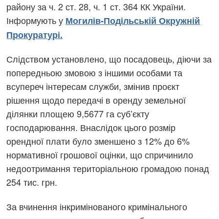
району за ч. 2 ст. 28, ч. 1 ст. 364 КК України.
Інформують у
Могилів-Подільській Окружній
Прокуратурі.
Слідством установлено, що посадовець, діючи за
попередньою змовою з іншими особами та
всупереч інтересам служби, змінив проєкт
рішення щодо передачі в оренду земельної
ділянки площею 9,5677 га суб’єкту
господарювання. Внаслідок цього розмір
орендної плати було зменшено з 12% до 6%
нормативної грошової оцінки, що спричинило
недоотримання територіальною громадою понад
254 тис. грн.
За вчинення інкримінованого кримінального