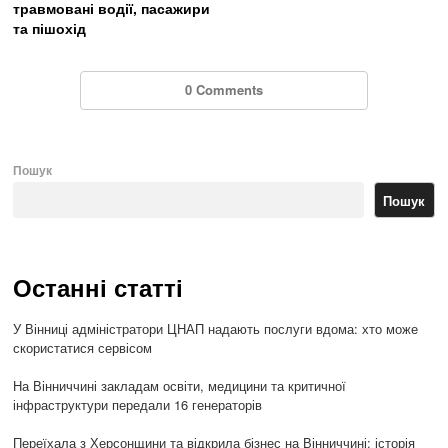
травмовані водії, пасажири
та пішохід
0 Comments
Пошук
Пошук
Останні статті
У Вінниці адміністратори ЦНАП надають послуги вдома: хто може
скористатися сервісом
На Вінниччині закладам освіти, медицини та критичної
інфраструктури передали 16 генераторів
Переїхала з Херсонщини та відкрила бізнес на Вінниччині: історія