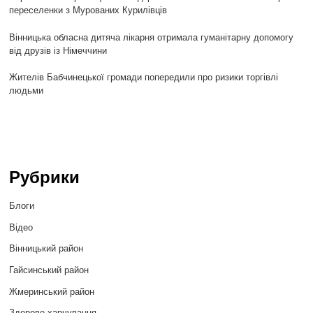
переселенки з Мурованих Курилівців
Вінницька обласна дитяча лікарня отримала гуманітарну допомогу
від друзів із Німеччини
Жителів Бабчинецької громади попередили про ризики торгівлі
людьми
Рубрики
Блоги
Відео
Вінницький район
Гайсинський район
Жмеринський район
Здорове харчування