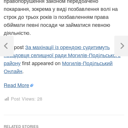
правопорушення законом передбачено
покарання, зокрема у виді позбавлення волі на
строк до трьох років із позбавленням права
обіймати певні посади чи займатися певною
діяльністю.
Навігація
The post
За махінації із орендою судитимуть
записів
Previous
Next
посадовця селищної ради Могилів-Подільського
Post
Post
району
first appeared on
Могилів-Подільський
Онлайн
.
Read More
Post Views:
28
RELATED STORIES