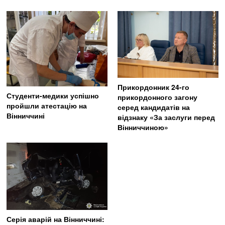
Прикордонник 24-го
Студенти-медики успішно
прикордонного загону
пройшли атестацію на
серед кандидатів на
Вінниччині
відзнаку «За заслуги перед
Вінниччиною»
Серія аварій на Вінниччині: