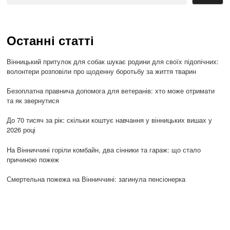
Останні статті
Вінницький притулок для собак шукає родини для своїх підопічних:
волонтери розповіли про щоденну боротьбу за життя тварин
Безоплатна правнича допомога для ветеранів: хто може отримати
та як звернутися
До 70 тисяч за рік: скільки коштує навчання у вінницьких вишах у
2026 році
На Вінниччині горіли комбайн, два сінники та гараж: що стало
причиною пожеж
Смертельна пожежа на Вінниччині: загинула пенсіонерка