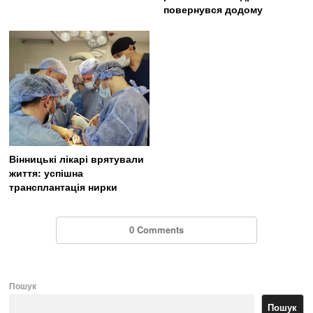
повернувся додому
Вінницькі лікарі врятували
життя: успішна
трансплантація нирки
0 Comments
Пошук
Пошук