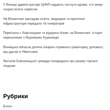
У Вінниці адміністратори ЦНАП надають послуги вдома: хто може
скористатися сервісом
На Вінниччині закладам освіти, медицини та критичної
інфраструктури передали 16 генераторів
Переїхала з Херсонщини та відкрила бізнес на Вінниччині: історія
переселенки з Мурованих Курилівців
Вінницька обласна дитяча лікарня отримала гуманітарну допомогу
від друзів із Німеччини
Жителів Бабчинецької громади попередили про ризики торгівлі
людьми
Рубрики
Блоги