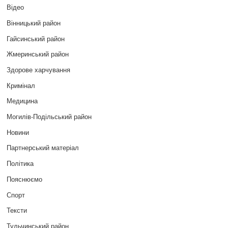
Відео
Вінницький район
Гайсинський район
Жмеринський район
Здорове харчування
Кримінал
Медицина
Могилів-Подільський район
Новини
Партнерський матеріал
Політика
Пояснюємо
Спорт
Тексти
Тульчинський район