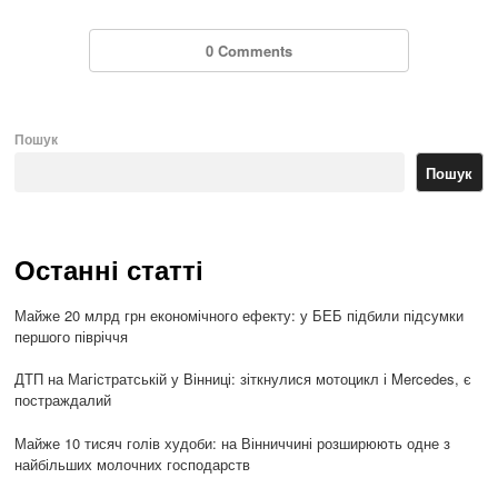
0 Comments
Пошук
Пошук
Останні статті
Майже 20 млрд грн економічного ефекту: у БЕБ підбили підсумки
першого півріччя
ДТП на Магістратській у Вінниці: зіткнулися мотоцикл і Mercedes, є
постраждалий
Майже 10 тисяч голів худоби: на Вінниччині розширюють одне з
найбільших молочних господарств