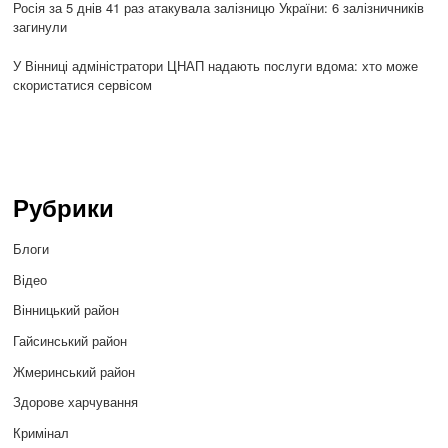
Росія за 5 днів 41 раз атакувала залізницю України: 6 залізничників
загинули
У Вінниці адміністратори ЦНАП надають послуги вдома: хто може
скористатися сервісом
Рубрики
Блоги
Відео
Вінницький район
Гайсинський район
Жмеринський район
Здорове харчування
Кримінал