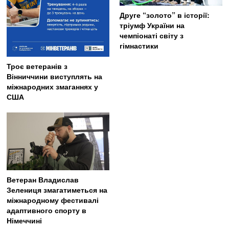
Друге “золото” в історії:
тріумф України на
чемпіонаті світу з
гімнастики
Троє ветеранів з
Вінниччини виступлять на
міжнародних змаганнях у
США
Ветеран Владислав
Зелениця змагатиметься на
міжнародному фестивалі
адаптивного спорту в
Німеччині