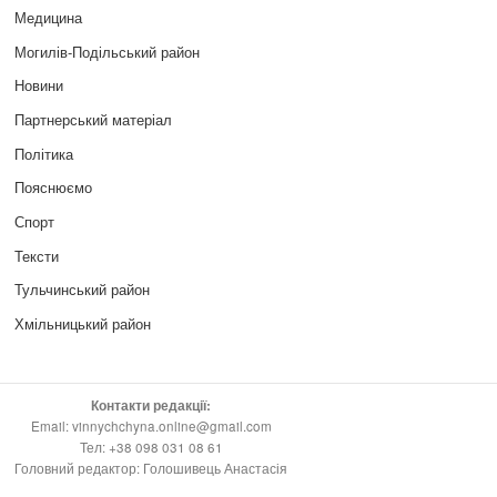
Медицина
Могилів-Подільський район
Новини
Партнерський матеріал
Політика
Пояснюємо
Спорт
Тексти
Тульчинський район
Хмільницький район
Контакти редакції:
Email: vinnychchyna.online@gmail.com
Тел: +38 098 031 08 61
Головний редактор: Голошивець Анастасія