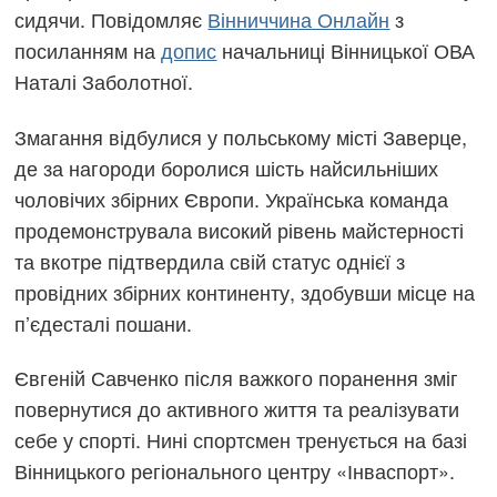
сидячи. Повідомляє
Вінниччина Онлайн
з
посиланням на
допис
начальниці Вінницької ОВА
Наталі Заболотної.
Змагання відбулися у польському місті Заверце,
де за нагороди боролися шість найсильніших
чоловічих збірних Європи. Українська команда
продемонструвала високий рівень майстерності
та вкотре підтвердила свій статус однієї з
провідних збірних континенту, здобувши місце на
п’єдесталі пошани.
Євгеній Савченко після важкого поранення зміг
повернутися до активного життя та реалізувати
себе у спорті. Нині спортсмен тренується на базі
Вінницького регіонального центру «Інваспорт».