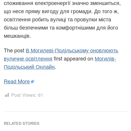
споживання електроенергії значно зменшиться,
що несе пряму вигоду для громади. До того ж,
освітлення робить вулиці та провулки міста
більш безпечними та комфортнішими для його
мешканців.
The post
В Могилеві-Подільському оновлюють
вуличне освітлення
first appeared on
Могилів-
Подільський Онлайн
.
Read More
Post Views:
61
RELATED STORIES