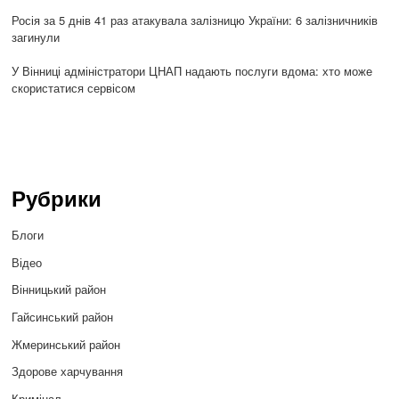
Росія за 5 днів 41 раз атакувала залізницю України: 6 залізничників
загинули
У Вінниці адміністратори ЦНАП надають послуги вдома: хто може
скористатися сервісом
Рубрики
Блоги
Відео
Вінницький район
Гайсинський район
Жмеринський район
Здорове харчування
Кримінал