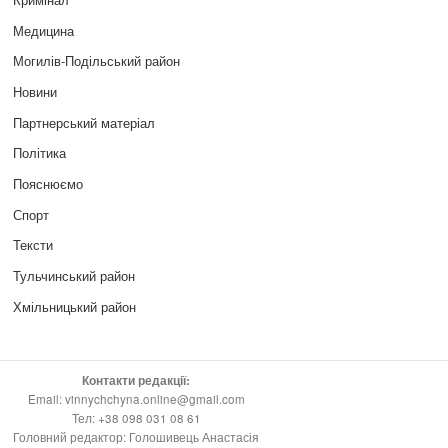
Медицина
Могилів-Подільський район
Новини
Партнерський матеріал
Політика
Пояснюємо
Спорт
Тексти
Тульчинський район
Хмільницький район
Контакти редакції:
Email: vinnychchyna.online@gmail.com
Тел: +38 098 031 08 61
Головний редактор: Голошивець Анастасія