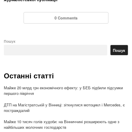
0 Comments
Пошук
Пошук
Останні статті
Майже 20 млрд грн економічного ефекту: у БЕБ підбили підсумки
першого півріччя
ДТП на Магістратській у Вінниці: зіткнулися мотоцикл і Mercedes, є
постраждалий
Майже 10 тисяч голів худоби: на Вінниччині розширюють одне з
найбільших молочних господарств