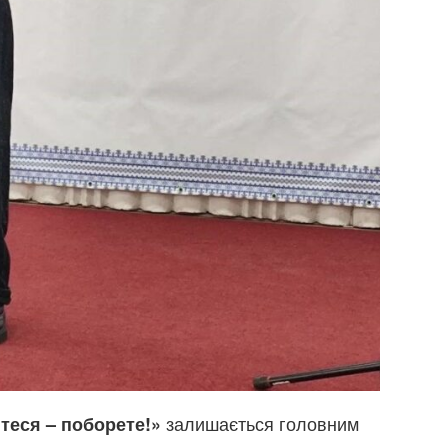
залишається головним
теся – поборете!»