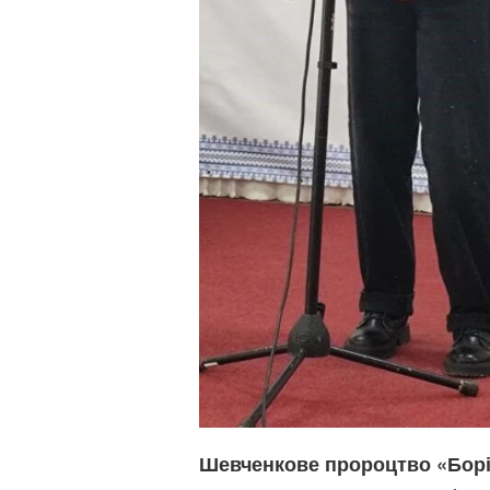
Шевченкове пророцтво «Борі