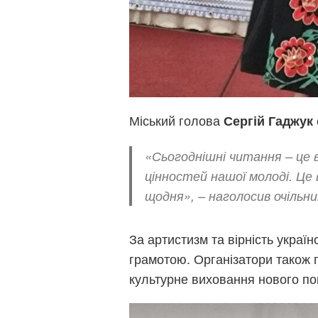
Міський голова
Сергій Гаджук
«Сьогоднішні читання – це 
цінностей нашої молоді. Це
щодня», – наголосив очільни
За артистизм та вірність украї
грамотою. Організатори також 
культурне виховання нового по