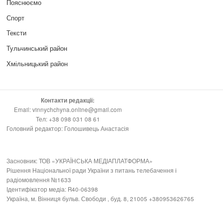
Пояснюємо
Спорт
Тексти
Тульчинський район
Хмільницький район
Контакти редакції:
Email: vinnychchyna.online@gmail.com
Тел: +38 098 031 08 61
Головний редактор: Голошивець Анастасія
Засновник: ТОВ «УКРАЇНСЬКА МЕДІАПЛАТФОРМА»
Рішення Національної ради України з питань телебачення і
радіомовлення №1633
Ідентифікатор медіа: R40-06398
Україна, м. Вінниця бульв. Свободи , буд. 8, 21005 +380953626765