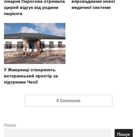
впровадженні нової
лікарня Пирогова отримала
медичної системи
щирий відгук від родини
пацієнта
У Жмеринці створюють
ветеранський простір за
підтримки Чехії
0 Comments
Пошук
Пошук