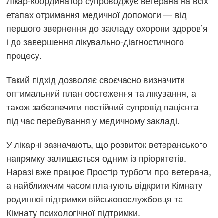
Лікар-координатор супроводжує ветерана на всіх
етапах отримання медичної допомоги — від
першого звернення до закладу охорони здоров’я
і до завершення лікувально-діагностичного
процесу.
Такий підхід дозволяє своєчасно визначити
оптимальний план обстеження та лікування, а
також забезпечити постійний супровід пацієнта
під час перебування у медичному закладі.
У лікарні зазначають, що розвиток ветеранського
напрямку залишається одним із пріоритетів.
Наразі вже працює Простір турботи про ветерана,
а найближчим часом планують відкрити Кімнату
родинної підтримки військовослужбовця та
Кімнату психологічної підтримки.