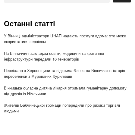
Останні статті
У Вінниці адміністратори ЦНАП надають послуги вдома: хто може
скористатися сервісом
На Вінниччині закладам освіти, медицини та критичної
інфраструктури передали 16 генераторів
Переїхала з Херсонщини та відкрила бізнес на Вінниччині: історія
переселенки з Мурованих Курилівців
Вінницька обласна дитяча лікарня отримала гуманітарну допомогу
від друзів із Німеччини
Жителів Бабчинецької громади попередили про ризики торгівлі
людьми