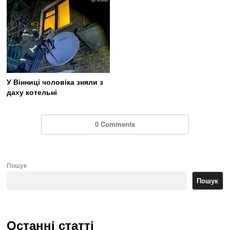
У Вінниці чоловіка зняли з
даху котельні
0 Comments
Пошук
Пошук
Останні статті