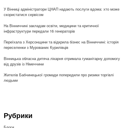
У Вінниці адміністратори ЦНАП надають послуги вдома: хто може
скористатися сервісом
На Вінниччині закладам освіти, медицини та критичної
інфраструктури передали 16 генераторів
Переїхала з Херсонщини та відкрила бізнес на Вінниччині: історія
переселенки з Мурованих Курилівців
Вінницька обласна дитяча лікарня отримала гуманітарну допомогу
від друзів із Німеччини
Жителів Бабчинецької громади попередили про ризики торгівлі
людьми
Рубрики
Блоги