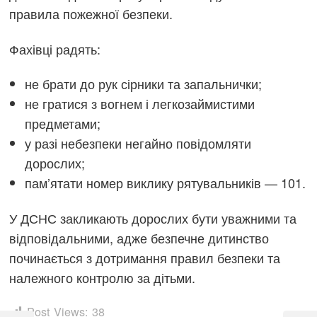
правила пожежної безпеки.
Фахівці радять:
не брати до рук сірники та запальнички;
не гратися з вогнем і легкозаймистими
предметами;
у разі небезпеки негайно повідомляти
дорослих;
пам’ятати номер виклику рятувальників — 101.
У ДСНС закликають дорослих бути уважними та
відповідальними, адже безпечне дитинство
починається з дотримання правил безпеки та
належного контролю за дітьми.
Post Views:
38