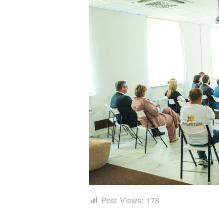
Post Views:
178