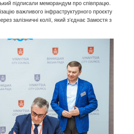
ський підписали меморандум про співпрацю.
ізацію важливого інфраструктурного проєкту
ез залізничні колії, який з’єднає Замостя з