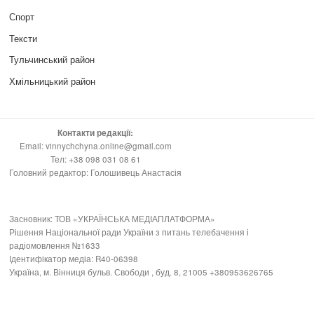
Спорт
Тексти
Тульчинський район
Хмільницький район
Контакти редакції:
Email: vinnychchyna.online@gmail.com
Тел: +38 098 031 08 61
Головний редактор: Голошивець Анастасія
Засновник: ТОВ «УКРАЇНСЬКА МЕДІАПЛАТФОРМА»
Рішення Національної ради України з питань телебачення і
радіомовлення №1633
Ідентифікатор медіа: R40-06398
Україна, м. Вінниця бульв. Свободи , буд. 8, 21005 +380953626765