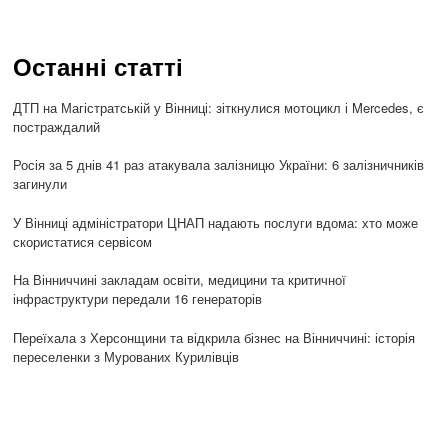
Останні статті
ДТП на Магістратській у Вінниці: зіткнулися мотоцикл і Mercedes, є
постраждалий
Росія за 5 днів 41 раз атакувала залізницю України: 6 залізничників
загинули
У Вінниці адміністратори ЦНАП надають послуги вдома: хто може
скористатися сервісом
На Вінниччині закладам освіти, медицини та критичної
інфраструктури передали 16 генераторів
Переїхала з Херсонщини та відкрила бізнес на Вінниччині: історія
переселенки з Мурованих Курилівців