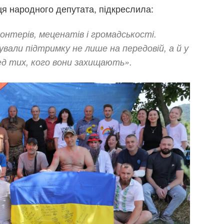
ця народного депутата, підкреслила:
лонтерів, меценатів і громадськості.
чували підтримку не лише на передовій, а й у
ед тих, кого вони захищають».