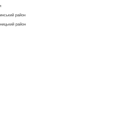
и
инський район
ницький район