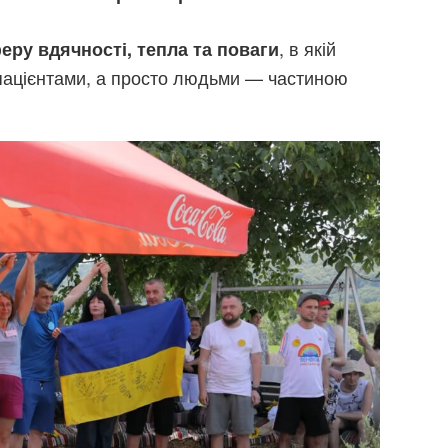
, в якій
еру вдячності, тепла та поваги
 пацієнтами, а просто людьми — частиною