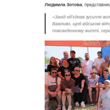
, представни
Людмила Зотова
«Захід об’єднав зусилля во
Важливо, щоб військові від
повсякденному житті, сер