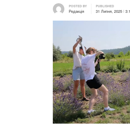
Author
POSTED BY
PUBLISHED
Редакція
31 Липня, 2025
3: