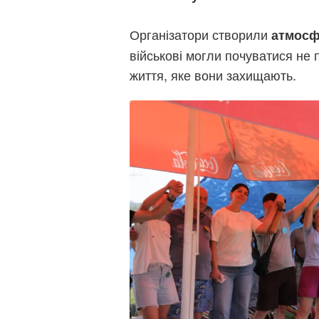
Організатори створили
атмосф
військові могли почуватися не
життя, яке вони захищають.