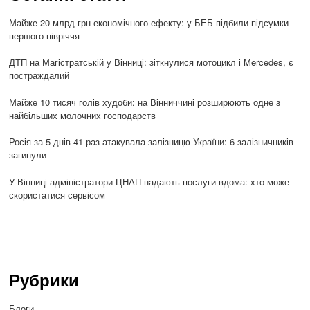
Майже 20 млрд грн економічного ефекту: у БЕБ підбили підсумки
першого півріччя
ДТП на Магістратській у Вінниці: зіткнулися мотоцикл і Mercedes, є
постраждалий
Майже 10 тисяч голів худоби: на Вінниччині розширюють одне з
найбільших молочних господарств
Росія за 5 днів 41 раз атакувала залізницю України: 6 залізничників
загинули
У Вінниці адміністратори ЦНАП надають послуги вдома: хто може
скористатися сервісом
Рубрики
Блоги