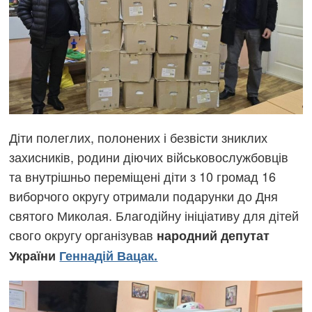
Діти полеглих, полонених і безвісти зниклих
захисників, родини діючих військовослужбовців
та внутрішньо переміщені діти з 10 громад 16
виборчого округу отримали подарунки до Дня
святого Миколая. Благодійну ініціативу для дітей
свого округу організував
народний депутат
України
Геннадій Вацак.