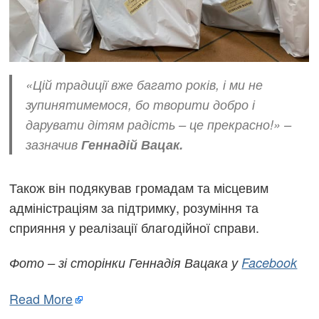
«Цій традиції вже багато років, і ми не
зупинятимемося, бо творити добро і
дарувати дітям радість – це прекрасно!» –
зазначив
Геннадій Вацак.
Також він подякував громадам та місцевим
адміністраціям за підтримку, розуміння та
сприяння у реалізації благодійної справи.
Фото – зі сторінки Геннадія Вацака у
Facebook
Read More