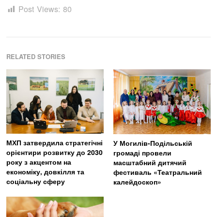
Post Views:
80
RELATED STORIES
МХП затвердила стратегічні
У Могилів-Подільській
орієнтири розвитку до 2030
громаді провели
року з акцентом на
масштабний дитячий
економіку, довкілля та
фестиваль «Театральний
соціальну сферу
калейдоскоп»