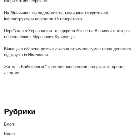
скористатися сервісом
На Вінниччині закладам освіти, медицини та критичної
інфраструктури передали 16 генераторів
Переїхала з Херсонщини та відкрила бізнес на Вінниччині: історія
переселенки з Мурованих Курилівців
Вінницька обласна дитяча лікарня отримала гуманітарну допомогу
від друзів із Німеччини
Жителів Бабчинецької громади попередили про ризики торгівлі
людьми
Рубрики
Блоги
Відео