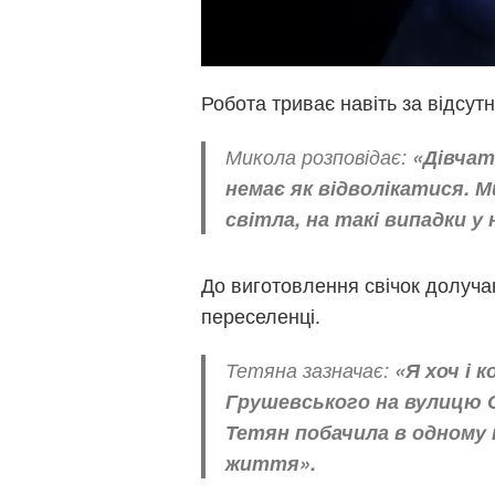
Робота триває навіть за відсут
Микола розповідає:
«Дівчат
немає як відволікатися. 
світла, на такі випадки у
До виготовлення свічок долуча
переселенці.
Тетяна зазначає:
«Я хоч і 
Грушевського на вулицю 
Тетян побачила в одному п
життя».