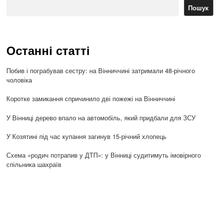
Пошук
Останні статті
Побив і пограбував сестру: на Вінниччині затримали 48-річного
чоловіка
Коротке замикання спричинило дві пожежі на Вінниччині
У Вінниці дерево впало на автомобіль, який придбали для ЗСУ
У Козятині під час купання загинув 15-річний хлопець
Схема «родич потрапив у ДТП»: у Вінниці судитимуть імовірного
спільника шахраїв