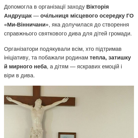
Допомогла в організації заходу
Вікторія
—
Андрущак
очільниця місцевого осередку ГО
, яка долучилася до створення
«Ми-Вінничани»
справжнього святкового дива для дітей громади.
Організатори подякували всім, хто підтримав
ініціативу, та побажали родинам
тепла, затишку
, а дітям — яскравих емоцій і
й мирного неба
віри в дива.