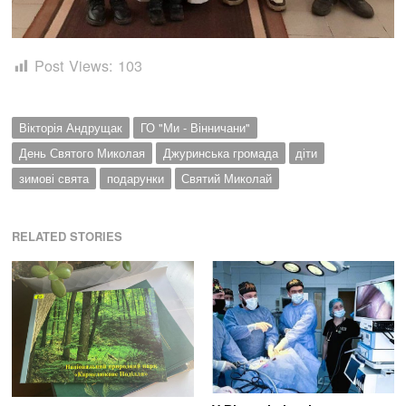
Post Views:
103
Вікторія Андрущак
ГО "Ми - Вінничани"
День Святого Миколая
Джуринська громада
діти
зимові свята
подарунки
Святий Миколай
RELATED STORIES