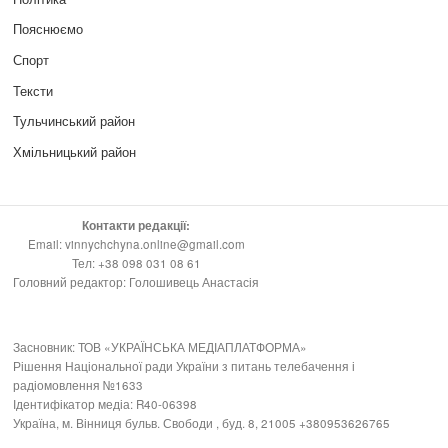
Пояснюємо
Спорт
Тексти
Тульчинський район
Хмільницький район
Контакти редакції:
Email: vinnychchyna.online@gmail.com
Тел: +38 098 031 08 61
Головний редактор: Голошивець Анастасія
Засновник: ТОВ «УКРАЇНСЬКА МЕДІАПЛАТФОРМА»
Рішення Національної ради України з питань телебачення і
радіомовлення №1633
Ідентифікатор медіа: R40-06398
Україна, м. Вінниця бульв. Свободи , буд. 8, 21005 +380953626765