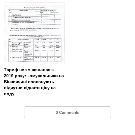
Тариф не змінювався з
2019 року: комунальники на
Вінниччині пропонують
відчутно підняти ціну на
воду
0 Comments