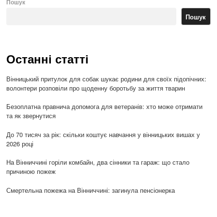
Пошук
Пошук
Останні статті
Вінницький притулок для собак шукає родини для своїх підопічних:
волонтери розповіли про щоденну боротьбу за життя тварин
Безоплатна правнича допомога для ветеранів: хто може отримати
та як звернутися
До 70 тисяч за рік: скільки коштує навчання у вінницьких вишах у
2026 році
На Вінниччині горіли комбайн, два сінники та гараж: що стало
причиною пожеж
Смертельна пожежа на Вінниччині: загинула пенсіонерка