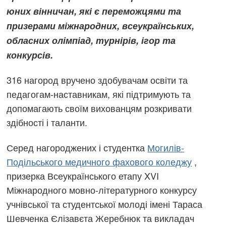
юних вінничан, які є переможцями та
призерами міжнародних, всеукраїнських,
обласних олімпіад, турнірів, ігор та
конкурсів.
316 нагород вручено здобувачам освіти та
педагогам-наставникам, які підтримують та
допомагають своїм вихованцям розкривати
здібності і таланти.
Серед нагороджених і студентка
Могилів-
Подільського медичного фахового коледжу
,
призерка Всеукраїнського етапу XVI
Міжнародного мовно-літературного конкурсу
учнівської та студентської молоді імені Тараса
Шевченка Єлізавєта Жеребнюк та викладач