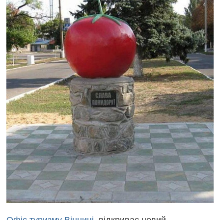
Офіс туризму Вінниці
відкриває новий