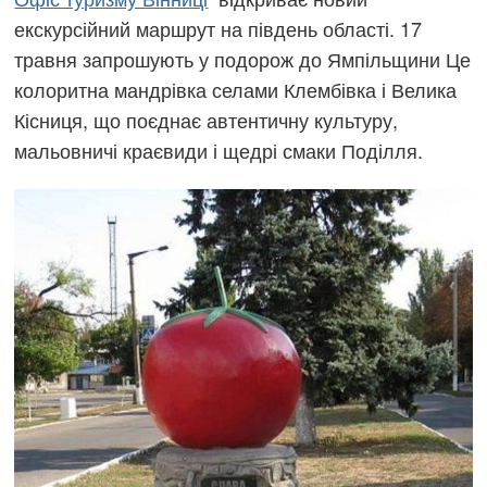
екскурсійний маршрут на південь області. 17
травня запрошують у подорож до Ямпільщини Це
колоритна мандрівка селами Клембівка і Велика
Кісниця, що поєднає автентичну культуру,
мальовничі краєвиди і щедрі смаки Поділля.