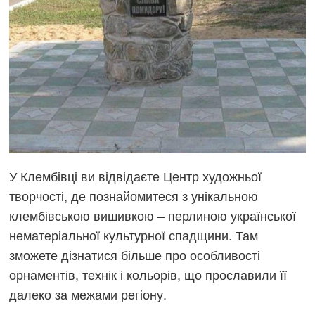
У Клембівці ви відвідаєте Центр художньої
творчості, де познайомитеся з унікальною
клембівською вишивкою – перлиною української
нематеріальної культурної спадщини. Там
зможете дізнатися більше про особливості
орнаментів, технік і кольорів, що прославили її
далеко за межами регіону.