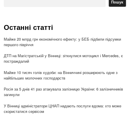
Пошук
Останні статті
Майже 20 млрд грн економічного ефекту: у БЕБ підбили підсумки
першого півріччя
ДТП на Магістратській у Вінниці: зіткнулися мотоцикл і Mercedes, є
постраждалий
Майже 10 тисяч голів худоби: на Вінниччині розширюють одне з
найбільших молочних господарств
Росія за 5 днів 41 раз атакувала залізницю України: 6 залізничників
загинули
У Вінниці адміністратори ЦНАП надають послуги вдома: хто може
скористатися сервісом