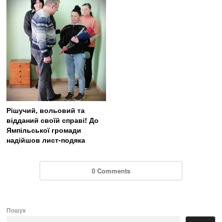
Рішучий, вольовий та
відданий своїй справі! До
Ямпільської громади
надійшов лист-подяка
0 Comments
Пошук