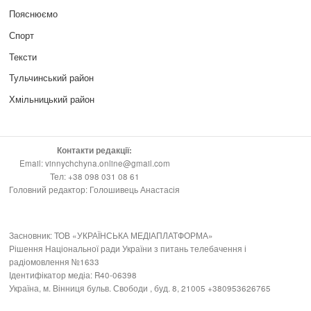
Пояснюємо
Спорт
Тексти
Тульчинський район
Хмільницький район
Контакти редакції:
Email: vinnychchyna.online@gmail.com
Тел: +38 098 031 08 61
Головний редактор: Голошивець Анастасія
Засновник: ТОВ «УКРАЇНСЬКА МЕДІАПЛАТФОРМА»
Рішення Національної ради України з питань телебачення і
радіомовлення №1633
Ідентифікатор медіа: R40-06398
Україна, м. Вінниця бульв. Свободи , буд. 8, 21005 +380953626765