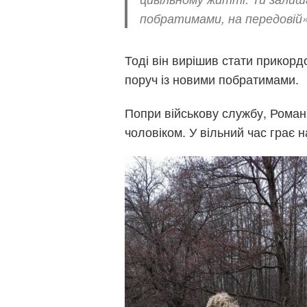
побратимами, на передовій»
Тоді він вирішив стати прикор
поруч із новими побратимами.
Попри військову службу, Роман
чоловіком. У вільний час грає на 