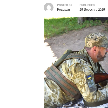
Author
POSTED BY
PUBLISHED
Редакція
25 Вересня, 2025