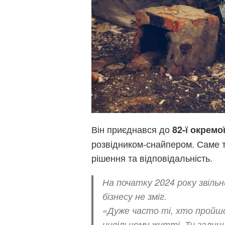
Він приєднався до
82-ї окрем
розвідником-снайпером. Саме 
рішення та відповідальність.
На початку 2024 року звільн
бізнесу не зміг.
«Дуже часто ті, хто пройшо
цивільному житті. Ти зали