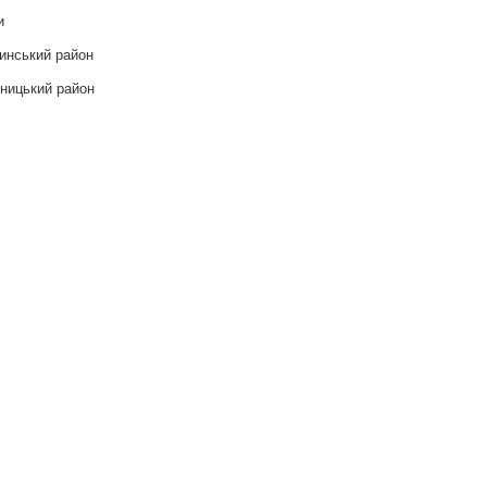
и
инський район
ницький район