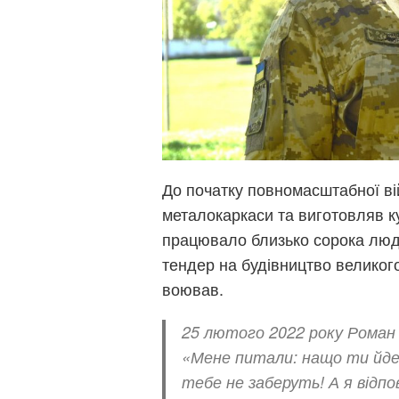
До початку повномасштабної ві
металокаркаси та виготовляв к
працювало близько сорока люд
тендер на будівництво великого
воював.
25 лютого 2022 року Роман 
«Мене питали: нащо ти йд
тебе не заберуть! А я відпо