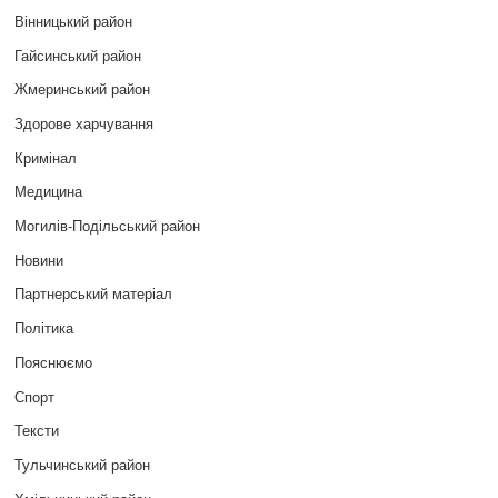
Вінницький район
Гайсинський район
Жмеринський район
Здорове харчування
Кримінал
Медицина
Могилів-Подільський район
Новини
Партнерський матеріал
Політика
Пояснюємо
Спорт
Тексти
Тульчинський район