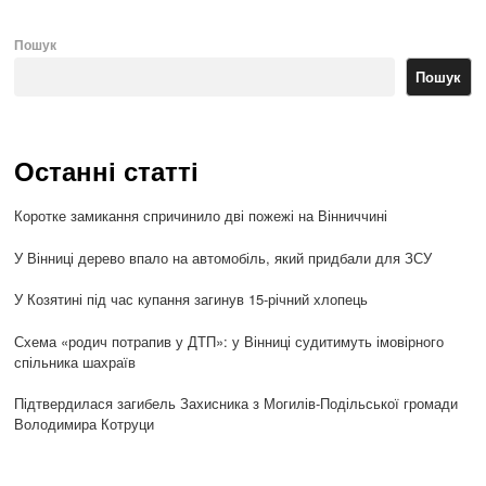
Пошук
Пошук
Останні статті
Коротке замикання спричинило дві пожежі на Вінниччині
У Вінниці дерево впало на автомобіль, який придбали для ЗСУ
У Козятині під час купання загинув 15-річний хлопець
Схема «родич потрапив у ДТП»: у Вінниці судитимуть імовірного
спільника шахраїв
Підтвердилася загибель Захисника з Могилів-Подільської громади
Володимира Котруци