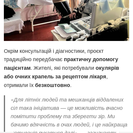
Окрім консультацій і діагностики, проєкт
традиційно передбачає
практичну допомогу
. Жителі, які потребували
пацієнтам
окулярів
,
або очних крапель за рецептом лікаря
отримали їх
.
безкоштовно
«Для літніх людей та мешканців віддалених
сіл така ініціатива — це можливість вчасно
помітити проблему та зберегти зір. Ми
бачимо вдячність в очах людей, і це найкраща
мотивація рухатися далі», — зазначають у