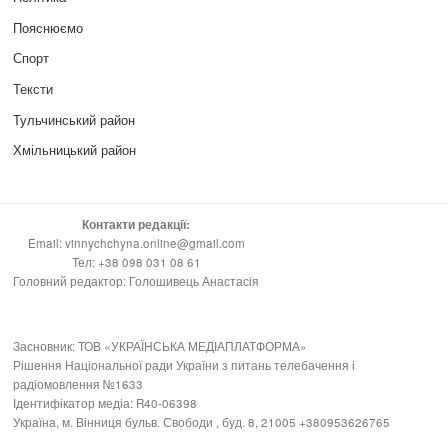
Пояснюємо
Спорт
Тексти
Тульчинський район
Хмільницький район
Контакти редакції:
Email: vinnychchyna.online@gmail.com
Тел: +38 098 031 08 61
Головний редактор: Голошивець Анастасія
Засновник: ТОВ «УКРАЇНСЬКА МЕДІАПЛАТФОРМА»
Рішення Національної ради України з питань телебачення і
радіомовлення №1633
Ідентифікатор медіа: R40-06398
Україна, м. Вінниця бульв. Свободи , буд. 8, 21005 +380953626765