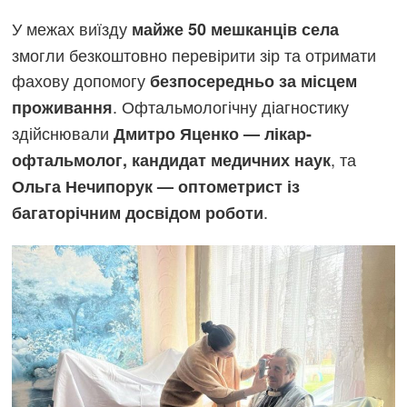
У межах виїзду
майже 50 мешканців села
змогли безкоштовно перевірити зір та отримати
фахову допомогу
безпосередньо за місцем
. Офтальмологічну діагностику
проживання
здійснювали
Дмитро Яценко — лікар-
, та
офтальмолог, кандидат медичних наук
Ольга Нечипорук — оптометрист із
.
багаторічним досвідом роботи